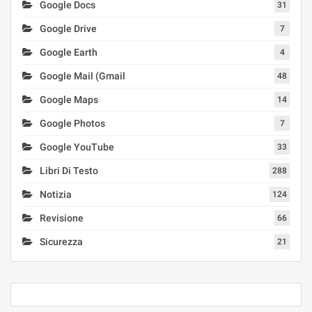
Google Docs
31
Google Drive
7
Google Earth
4
Google Mail (Gmail
48
Google Maps
14
Google Photos
7
Google YouTube
33
Libri Di Testo
288
Notizia
124
Revisione
66
Sicurezza
21