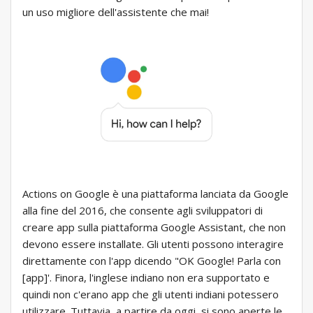
un uso migliore dell'assistente che mai!
Actions on Google è una piattaforma lanciata da Google
alla fine del 2016, che consente agli sviluppatori di
creare app sulla piattaforma Google Assistant, che non
devono essere installate. Gli utenti possono interagire
direttamente con l'app dicendo "OK Google! Parla con
[app]'. Finora, l'inglese indiano non era supportato e
quindi non c'erano app che gli utenti indiani potessero
utilizzare. Tuttavia, a partire da oggi, si sono aperte le