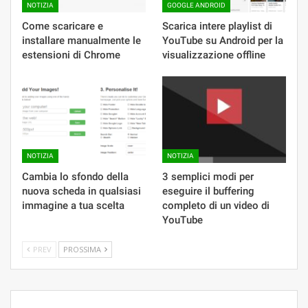
NOTIZIA
GOOGLE ANDROID
Come scaricare e
Scarica intere playlist di
installare manualmente le
YouTube su Android per la
estensioni di Chrome
visualizzazione offline
NOTIZIA
NOTIZIA
Cambia lo sfondo della
3 semplici modi per
nuova scheda in qualsiasi
eseguire il buffering
immagine a tua scelta
completo di un video di
YouTube
PREV
PROSSIMA