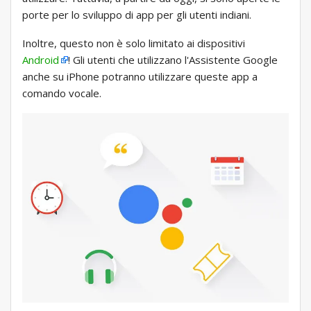
porte per lo sviluppo di app per gli utenti indiani.
Inoltre, questo non è solo limitato ai dispositivi
Android
! Gli utenti che utilizzano l'Assistente Google
anche su iPhone potranno utilizzare queste app a
comando vocale.