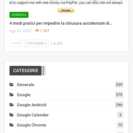
GENERALE
4 modi pratici per impedire la chiusura accidentale di…
Ago 21, 2022
1.167
PREV
PROSSIMA
1 di 206
CATEGORIE
Generale
239
Google
279
Google Android
246
Google Calendar
5
Google Chrome
72