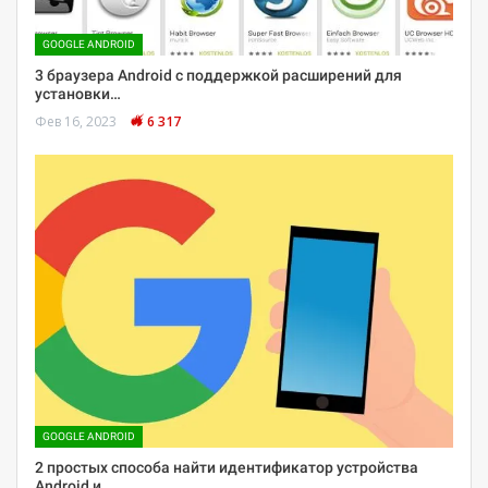
GOOGLE ANDROID
3 браузера Android с поддержкой расширений для
установки…
Фев 16, 2023
6 317
GOOGLE ANDROID
2 простых способа найти идентификатор устройства
Android и…