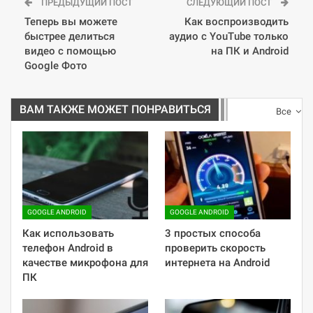
ПРЕДЫДУЩИЙ ПОСТ
СЛЕДУЮЩИЙ ПОСТ
Теперь вы можете
Как воспроизводить
быстрее делиться
аудио с YouTube только
видео с помощью
на ПК и Android
Google Фото
ВАМ ТАКЖЕ МОЖЕТ ПОНРАВИТЬСЯ
Все
GOOGLE ANDROID
GOOGLE ANDROID
Как использовать
3 простых способа
телефон Android в
проверить скорость
качестве микрофона для
интернета на Android
ПК