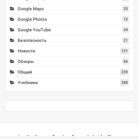
Google Maps
25
Google Photos
12
Google YouTube
34
Безопасность
21
Новости
121
Обзоры
66
Общий
239
Учебники
288
Учебники
Google
Docs
Android
Chrome