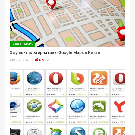
GOOGLE MAPS
3 лучших альтернативы Google Maps в Китае
Авг 27, 2022
6 957