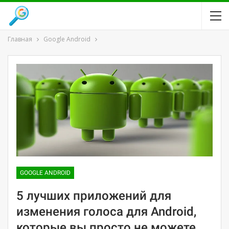
Главная
Google Android
GOOGLE ANDROID
5 лучших приложений для
изменения голоса для Android,
которые вы просто не можете