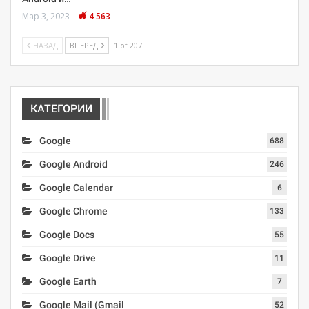
Мар 3, 2023
4 563
НАЗАД
ВПЕРЕД
1 of 207
КАТЕГОРИИ
Google
688
Google Android
246
Google Calendar
6
Google Chrome
133
Google Docs
55
Google Drive
11
Google Earth
7
Google Mail (Gmail
52