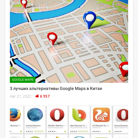
GOOGLE MAPS
3 лучших альтернативы Google Maps в Китае
Авг 27, 2022
6 957