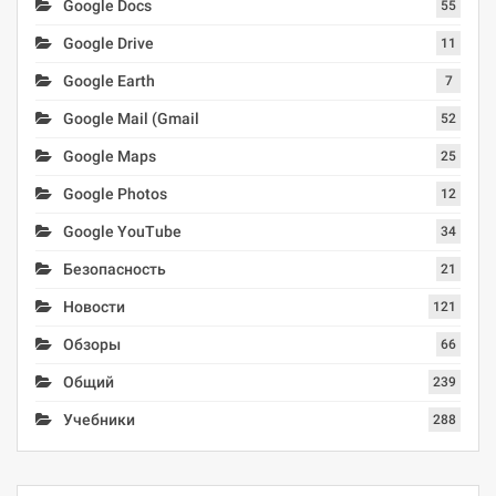
Google Docs
55
Google Drive
11
Google Earth
7
Google Mail (Gmail
52
Google Maps
25
Google Photos
12
Google YouTube
34
Безопасность
21
Новости
121
Обзоры
66
Общий
239
Учебники
288