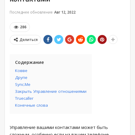
Последнее обновление
Авг 12, 2022
286
Делиться
Содержание
Ковве
Друпе
Sync.Me
Закрыть Управление отношениями
Truecaller
Конечные слова
Управление вашими контактами может быть
сложным, особенно если на вашем телефоне