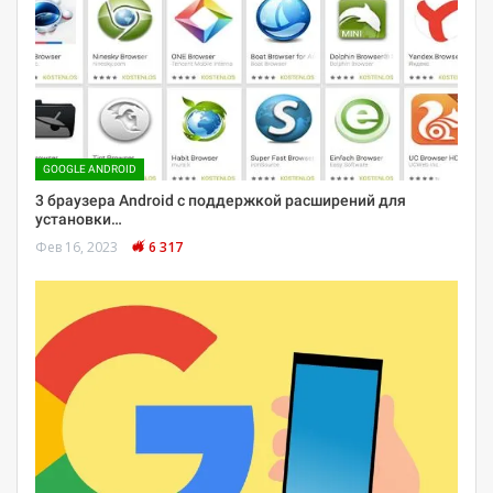
GOOGLE ANDROID
3 браузера Android с поддержкой расширений для
установки…
Фев 16, 2023
6 317