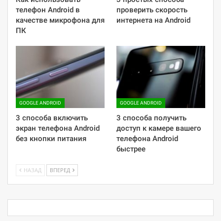
телефон Android в
проверить скорость
качестве микрофона для
интернета на Android
ПК
GOOGLE ANDROID
GOOGLE ANDROID
3 способа включить
3 способа получить
экран телефона Android
доступ к камере вашего
без кнопки питания
телефона Android
быстрее
НАЗАД
ВПЕРЕД