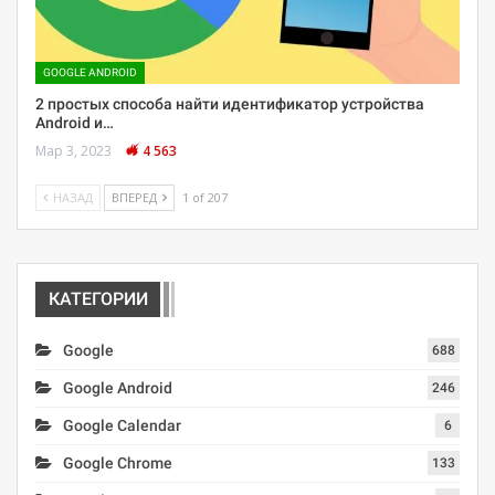
GOOGLE ANDROID
2 простых способа найти идентификатор устройства
Android и…
Мар 3, 2023
4 563
НАЗАД
ВПЕРЕД
1 of 207
КАТЕГОРИИ
Google
688
Google Android
246
Google Calendar
6
Google Chrome
133