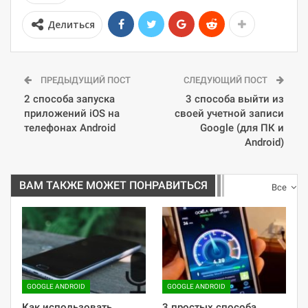
Делиться
ПРЕДЫДУЩИЙ ПОСТ
СЛЕДУЮЩИЙ ПОСТ
2 способа запуска
3 способа выйти из
приложений iOS на
своей учетной записи
телефонах Android
Google (для ПК и
Android)
ВАМ ТАКЖЕ МОЖЕТ ПОНРАВИТЬСЯ
Все
GOOGLE ANDROID
GOOGLE ANDROID
Как использовать
3 простых способа