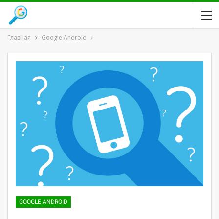
Главная
Google Android
GOOGLE ANDROID