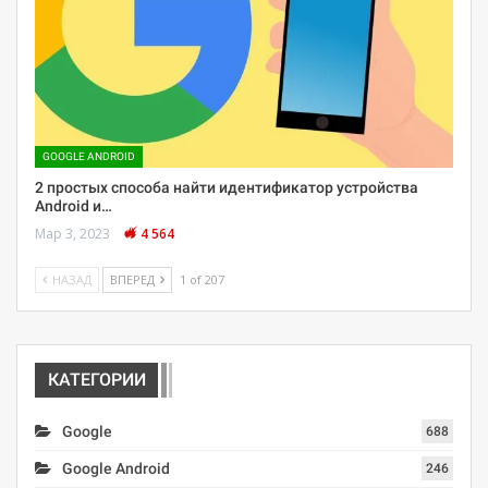
GOOGLE ANDROID
2 простых способа найти идентификатор устройства
Android и…
Мар 3, 2023
4 564
НАЗАД
ВПЕРЕД
1 of 207
КАТЕГОРИИ
Google
688
Google Android
246