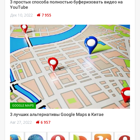
3 простых способа полностью буферизовать видео на
YouTube
Дек 10, 2022
7 955
GOOGLE MAPS
3 лучших альтернативы Google Maps в Китае
Авг 27, 2022
6 957