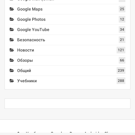
Google Maps
25
Google Photos
12
Google YouTube
34
Безопасность
21
Новости
121
Обзоры
66
Общий
239
Учебники
288
Учебники
Google
Docs
Android
Chrome