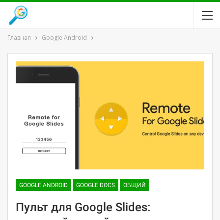
Главная
Google Android
GOOGLE ANDROID
GOOGLE DOCS
ОБЩИЙ
Пульт для Google Slides: