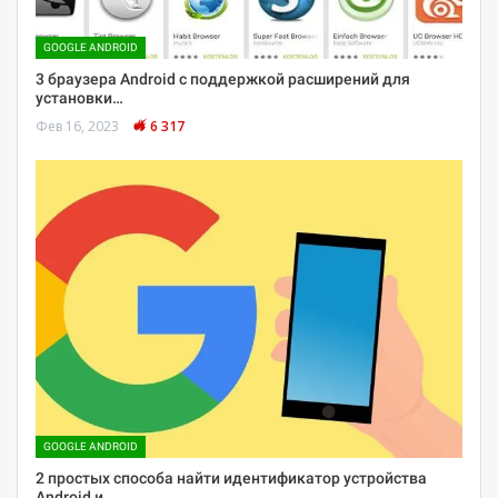
GOOGLE ANDROID
3 браузера Android с поддержкой расширений для
установки…
Фев 16, 2023
6 317
GOOGLE ANDROID
2 простых способа найти идентификатор устройства
Android и…