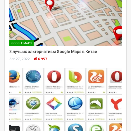
GOOGLE MAPS
3 лучших альтернативы Google Maps в Китае
Авг 27, 2022
6 957