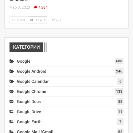
Мар 3, 2023
4 564
НАЗАД
ВПЕРЕД
1 of 207
КАТЕГОРИИ
Google
688
Google Android
246
Google Calendar
6
Google Chrome
133
Google Docs
55
Google Drive
11
Google Earth
7
Google Mail (Gmail
52