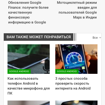
Обновления Google
Мотоциклетный режим
Finance: получите более
введен для
качественную
пользователей Google
финансовую
Maps в Индии
информацию в Google
ВАМ ТАКЖЕ МОЖЕТ ПОНРАВИТЬСЯ
Все
GOOGLE ANDROID
GOOGLE ANDROID
Как использовать
3 простых способа
телефон Android в
проверить скорость
качестве микрофона для
интернета на Android
ПК