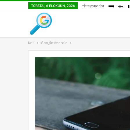
Yhteystiedot
TORSTAI, 6 ELOKUUN, 2026
Koti
Google Android