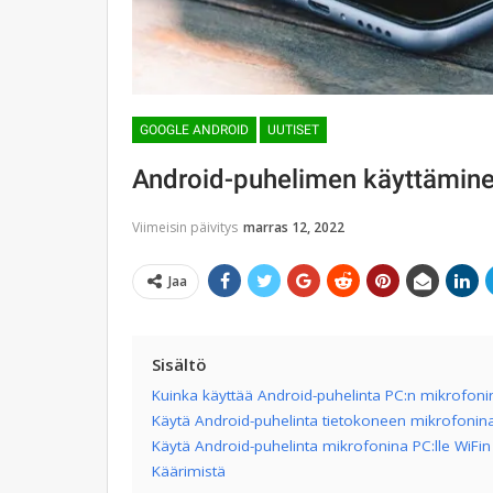
GOOGLE ANDROID
UUTISET
Android-puhelimen käyttämine
Viimeisin päivitys
marras 12, 2022
Jaa
Sisältö
Kuinka käyttää Android-puhelinta PC:n mikrofoni
Käytä Android-puhelinta tietokoneen mikrofonina
Käytä Android-puhelinta mikrofonina PC:lle WiFin
Käärimistä