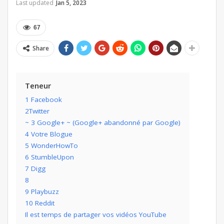
Last updated
Jan 5, 2023
67
Share
Teneur
1 Facebook
2Twitter
~ 3 Google+ ~ (Google+ abandonné par Google)
4 Votre Blogue
5 WonderHowTo
6 StumbleUpon
7 Digg
8
9 Playbuzz
10 Reddit
Il est temps de partager vos vidéos YouTube