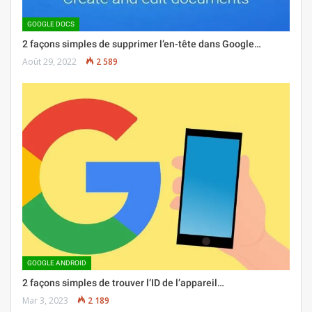
GOOGLE DOCS
2 façons simples de supprimer l’en-tête dans Google…
Août 29, 2022
2 589
GOOGLE ANDROID
2 façons simples de trouver l’ID de l’appareil…
Mar 3, 2023
2 189