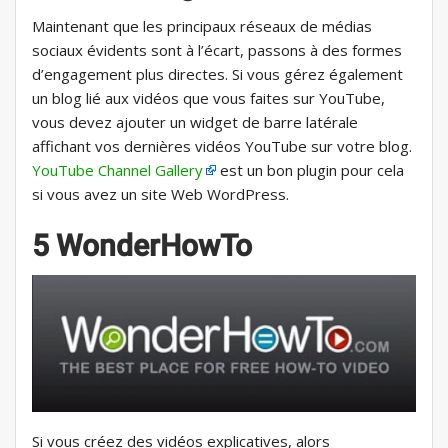
Maintenant que les principaux réseaux de médias
sociaux évidents sont à l’écart, passons à des formes
d’engagement plus directes. Si vous gérez également
un blog lié aux vidéos que vous faites sur YouTube,
vous devez ajouter un widget de barre latérale
affichant vos dernières vidéos YouTube sur votre blog.
YouTube Channel Gallery
est un bon plugin pour cela
si vous avez un site Web WordPress.
5 WonderHowTo
Si vous créez des vidéos explicatives, alors