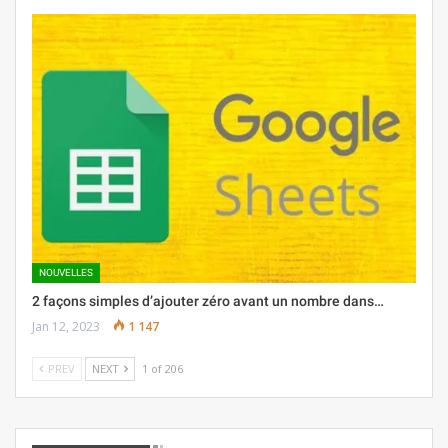
NOUVELLES
2 façons simples d’ajouter zéro avant un nombre dans…
Jan 12, 2023
1 147
PREV
NEXT
1 of 206