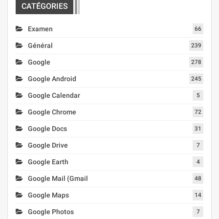
CATÉGORIES
Examen
66
Général
239
Google
278
Google Android
245
Google Calendar
5
Google Chrome
72
Google Docs
31
Google Drive
7
Google Earth
4
Google Mail (Gmail
48
Google Maps
14
Google Photos
7