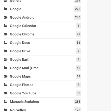
Général
239
Google
278
Google Android
245
Google Calendar
5
Google Chrome
72
Google Docs
31
Google Drive
7
Google Earth
4
Google Mail (Gmail
48
Google Maps
14
Google Photos
7
Google YouTube
33
Manuels Scolaires
288
Nouvelles
123