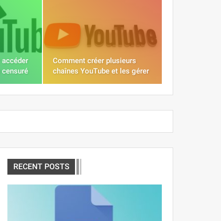
r accéder
Comment créer plusieurs
 censuré
chaînes YouTube et les gérer
RECENT POSTS