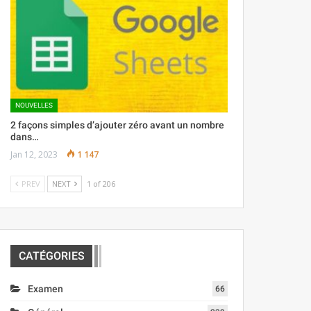
NOUVELLES
2 façons simples d’ajouter zéro avant un nombre
dans…
Jan 12, 2023
1 147
PREV
NEXT
1 of 206
CATÉGORIES
Examen
66