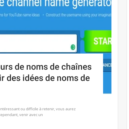
eurs de noms de chaînes
r des idées de noms de
ntéressant ou difficile à retenir, vous aurez
Cependant, venir avec un