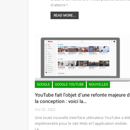
d'atterrir !
READ MORE...
GOOGLE
GOOGLE YOUTUBE
NOUVELLES
YouTube fait l’objet d’une refonte majeure 
la conception : voici la…
Oct 25, 2022
Une toute nouvelle interface utilisateur YouTube a ét
implémentée pour le site Web et l'application mobile.
Le…