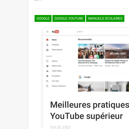
GOOGLE
GOOGLE YOUTUBE
MANUELS SCOLAIRES
Meilleures pratiques
YouTube supérieur
Oct 23, 2022