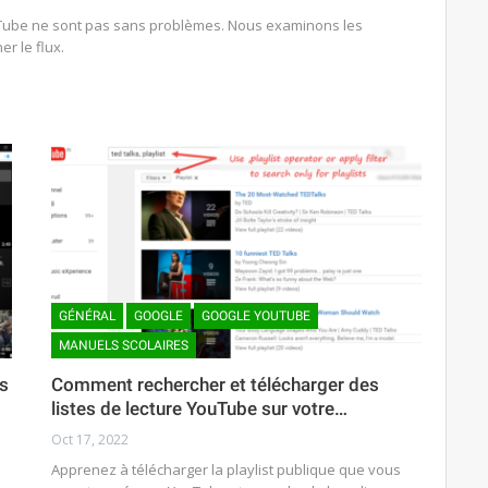
Tube ne sont pas sans problèmes. Nous examinons les
er le flux.
GÉNÉRAL
GOOGLE
GOOGLE YOUTUBE
MANUELS SCOLAIRES
s
Comment rechercher et télécharger des
listes de lecture YouTube sur votre…
Oct 17, 2022
Apprenez à télécharger la playlist publique que vous