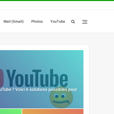
Mail (Gmail)
Photos
YouTube
uTube ? Voici 6 solutions possibles pour