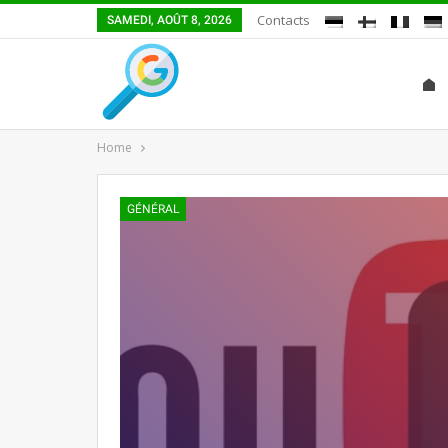
Contacts
SAMEDI, AOÛT 8, 2026
Home
GÉNÉRAL