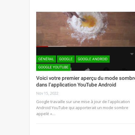
GÉNÉRAL
GOOGLE
GOOGLE ANDROID
GOOGLE YOUTUBE
Voici votre premier aperçu du mode sombr
dans l’application YouTube Android
Nov 15, 2022
Google travaille sur une mise à jour de l'application
Android YouTube qui apporterait un mode sombre
appelé «…