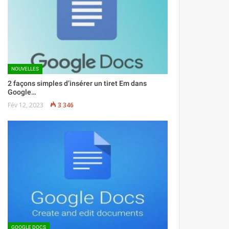
NOUVELLES
2 façons simples d’insérer un tiret Em dans
Google…
Fév 12, 2023
3 346
GOOGLE DOCS