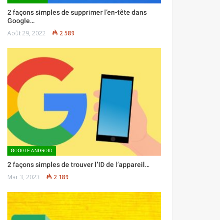
2 façons simples de supprimer l’en-tête dans
Google…
Août 29, 2022
2 589
GOOGLE ANDROID
2 façons simples de trouver l’ID de l’appareil…
Mar 3, 2023
2 189