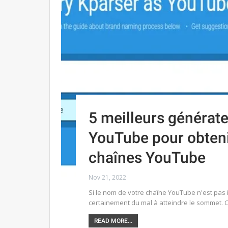
5 meilleurs générat
YouTube pour obteni
chaînes YouTube
Nov 21, 2022
Si le nom de votre chaîne YouTube n'est pas i
certainement du mal à atteindre le sommet. 
READ MORE...