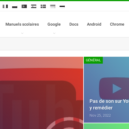
Manuels scolaires
Google
Docs
Android
Chrome
GÉNÉRAL
Pas de son sur Yo
y remédier
Nov 25, 2022