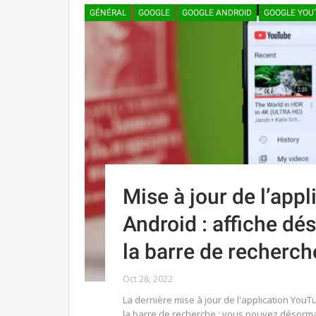
GÉNÉRAL
GOOGLE
GOOGLE ANDROID
GOOGLE YOU
Mise à jour de l’app
Android : affiche dé
la barre de recherch
Oct 28, 2022
La dernière mise à jour de l'application YouT
la barre de recherche : vous pouvez désormai