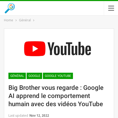
Home
Général
GÉNÉRAL
GOOGLE
GOOGLE YOUTUBE
Big Brother vous regarde : Google
AI apprend le comportement
humain avec des vidéos YouTube
Last updated
Nov 12, 2022