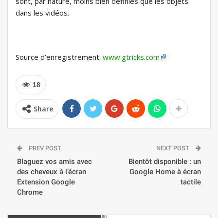
sont, par nature, moins bien définies que les objets.
dans les vidéos.
Source d’enregistrement:
www.gtricks.com
18
Share
PREV POST
NEXT POST
Blaguez vos amis avec
Bientôt disponible : un
des cheveux à l’écran
Google Home à écran
Extension Google
tactile
Chrome