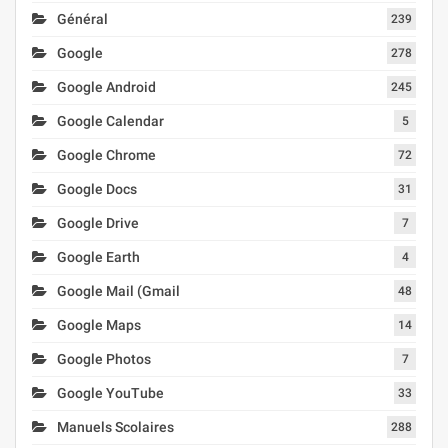
Général
239
Google
278
Google Android
245
Google Calendar
5
Google Chrome
72
Google Docs
31
Google Drive
7
Google Earth
4
Google Mail (Gmail
48
Google Maps
14
Google Photos
7
Google YouTube
33
Manuels Scolaires
288