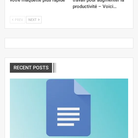
productivité – Voici…
PREV
NEXT
RECENT POSTS