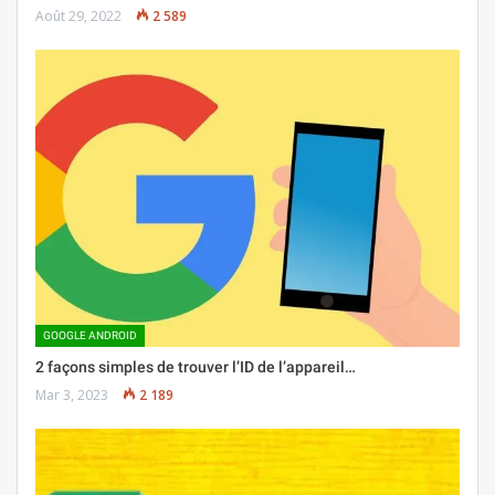
Août 29, 2022
2 589
GOOGLE ANDROID
2 façons simples de trouver l’ID de l’appareil…
Mar 3, 2023
2 189