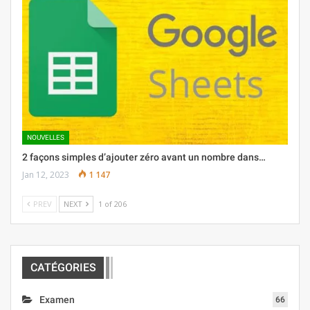
NOUVELLES
2 façons simples d’ajouter zéro avant un nombre dans…
Jan 12, 2023
1 147
PREV
NEXT
1 of 206
CATÉGORIES
Examen
66