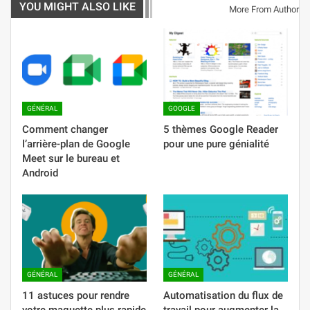
YOU MIGHT ALSO LIKE
More From Author
GÉNÉRAL
GOOGLE
Comment changer
5 thèmes Google Reader
l’arrière-plan de Google
pour une pure génialité
Meet sur le bureau et
Android
GÉNÉRAL
GÉNÉRAL
11 astuces pour rendre
Automatisation du flux de
votre maquette plus rapide
travail pour augmenter la