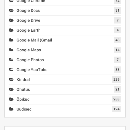
Google Chrome
72
Google Docs
31
Google Drive
7
Google Earth
4
Google Mail (Gmail
48
Google Maps
14
Google Photos
7
Google YouTube
33
Kindral
239
Ohutus
21
Õpikud
288
Uudised
124