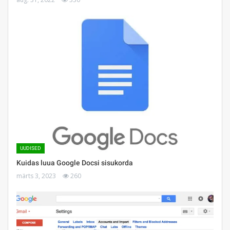
UUDISED
Kuidas luua Google Docsi sisukorda
märts 3, 2023
260