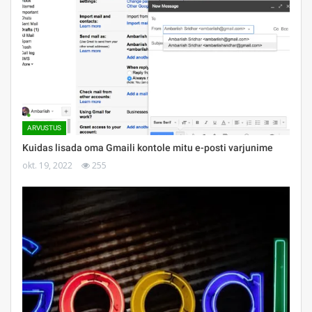
ARVUSTUS
Kuidas lisada oma Gmaili kontole mitu e-posti varjunime
okt. 19, 2022
255