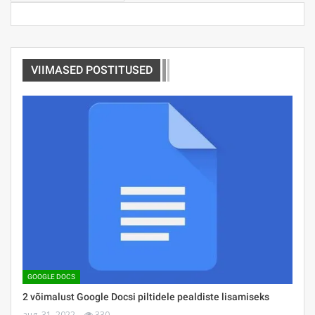
VIIMASED POSTITUSED
GOOGLE DOCS
2 võimalust Google Docsi piltidele pealdiste lisamiseks
aug. 31, 2022
330