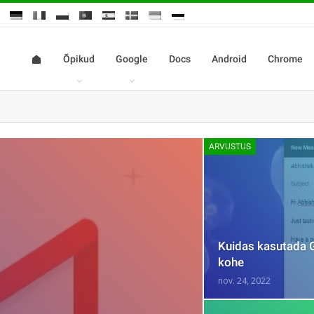
Õpikud
Google
Docs
Android
Chrome
ARVUSTUS
Kuidas kasutada G
kohe
nov. 24, 2022