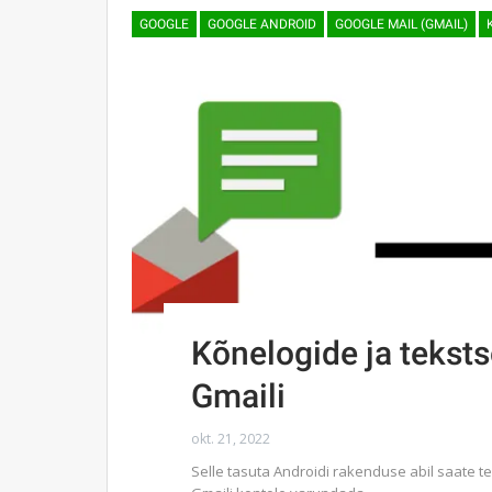
GOOGLE
GOOGLE ANDROID
GOOGLE MAIL (GMAIL)
Kõnelogide ja teks
Gmaili
okt. 21, 2022
Selle tasuta Androidi rakenduse abil saate 