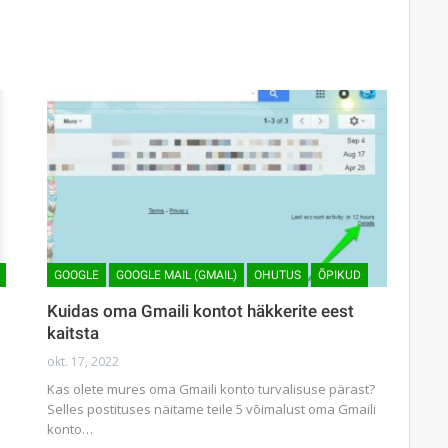
GOOGLE
GOOGLE MAIL (GMAIL)
OHUTUS
ÕPIKUD
Kuidas oma Gmaili kontot häkkerite eest
kaitsta
okt. 17, 2022
Kas olete mures oma Gmaili konto turvalisuse pärast?
Selles postituses näitame teile 5 võimalust oma Gmaili
konto…