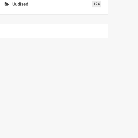
Uudised
124