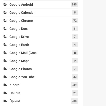
Google Android
245
Google Calendar
5
Google Chrome
72
Google Docs
31
Google Drive
7
Google Earth
4
Google Mail (Gmail
48
Google Maps
14
Google Photos
7
Google YouTube
33
Kindral
239
Ohutus
21
Õpikud
288