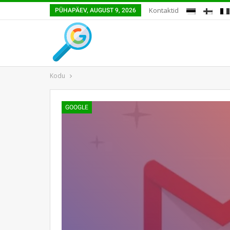
Kontaktid
PÜHAPÄEV, AUGUST 9, 2026
Kodu
GOOGLE