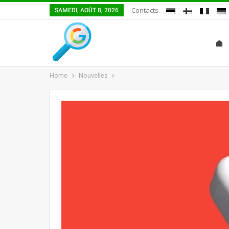
Contacts
SAMEDI, AOÛT 8, 2026
Home
Nouvelles