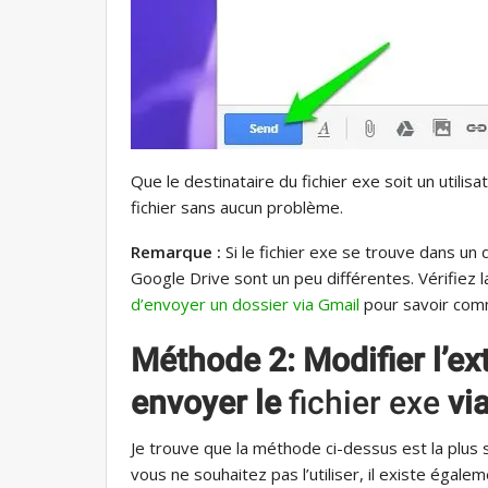
Que le destinataire du fichier exe soit un utilisa
fichier sans aucun problème.
Remarque :
Si le fichier exe se trouve dans un d
Google Drive sont un peu différentes. Vérifiez
d’envoyer un dossier via Gmail
pour savoir com
Méthode 2: Modifier l’ex
envoyer le
fichier exe
vi
Je trouve que la méthode ci-dessus est la plus s
vous ne souhaitez pas l’utiliser, il existe égal