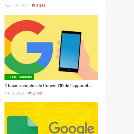
Août 29, 2022
2 589
GOOGLE ANDROID
2 façons simples de trouver l’ID de l’appareil…
Mar 3, 2023
2 189