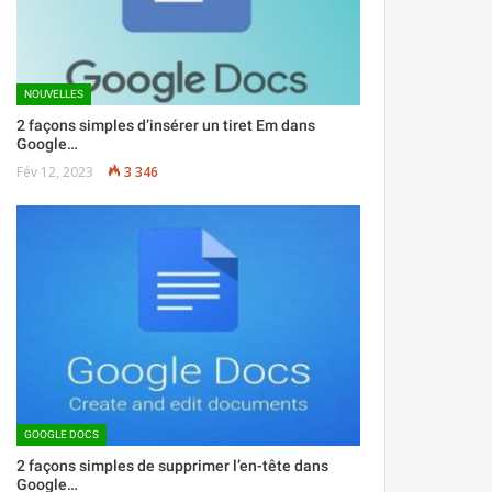
NOUVELLES
2 façons simples d’insérer un tiret Em dans
Google…
Fév 12, 2023
3 346
GOOGLE DOCS
2 façons simples de supprimer l’en-tête dans
Google…