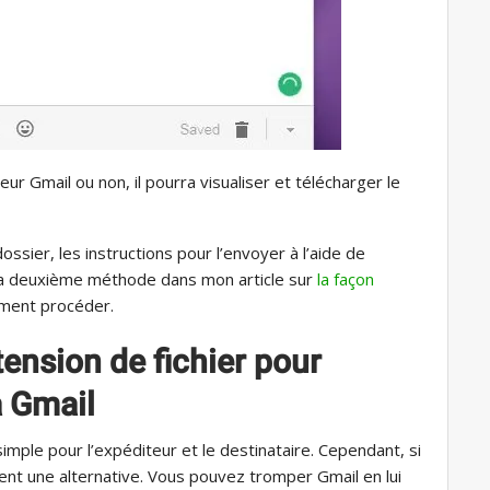
teur Gmail ou non, il pourra visualiser et télécharger le
ossier, les instructions pour l’envoyer à l’aide de
 la deuxième méthode dans mon article sur
la façon
ment procéder.
tension de fichier pour
a Gmail
imple pour l’expéditeur et le destinataire. Cependant, si
ement une alternative. Vous pouvez tromper Gmail en lui