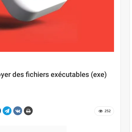
er des fichiers exécutables (exe)
252