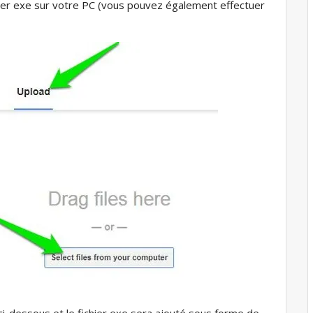
hier exe sur votre PC (vous pouvez également effectuer
i-dessous et le fichier exe sera ajouté sous forme de