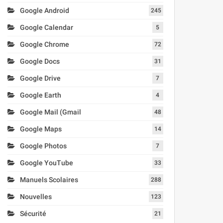
Google Android
245
Google Calendar
5
Google Chrome
72
Google Docs
31
Google Drive
7
Google Earth
4
Google Mail (Gmail
48
Google Maps
14
Google Photos
7
Google YouTube
33
Manuels Scolaires
288
Nouvelles
123
Sécurité
21