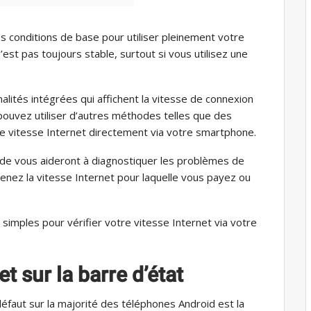
es conditions de base pour utiliser pleinement votre
n’est pas toujours stable, surtout si vous utilisez une
lités intégrées qui affichent la vitesse de connexion
 pouvez utiliser d’autres méthodes telles que des
re vitesse Internet directement via votre smartphone.
ide vous aideront à diagnostiquer les problèmes de
enez la vitesse Internet pour laquelle vous payez ou
mples pour vérifier votre vitesse Internet via votre
et sur la barre d’état
défaut sur la majorité des téléphones Android est la