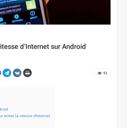
itesse d’Internet sur Android
51
droid
r tester la vitesse d’Internet