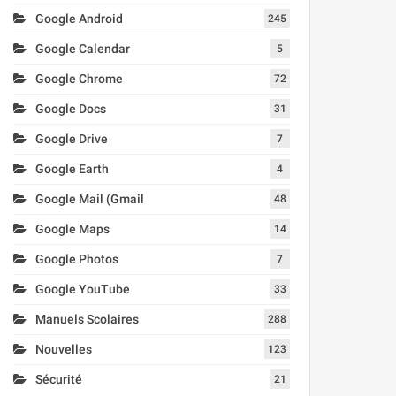
Google Android
245
Google Calendar
5
Google Chrome
72
Google Docs
31
Google Drive
7
Google Earth
4
Google Mail (Gmail
48
Google Maps
14
Google Photos
7
Google YouTube
33
Manuels Scolaires
288
Nouvelles
123
Sécurité
21