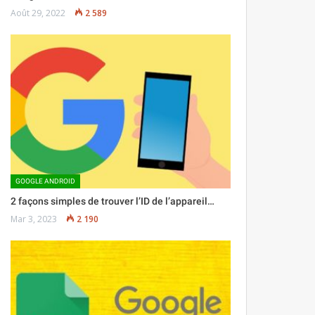
Août 29, 2022
2 589
GOOGLE ANDROID
2 façons simples de trouver l’ID de l’appareil…
Mar 3, 2023
2 190