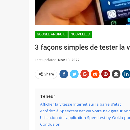
GOOGLE ANDROID
NOUVELLES
3 façons simples de tester la v
Last updated
Nov 13, 2022
Share
Teneur
Afficher la vitesse Internet sur la barre d’état
Accédez à Speedtest.net via votre navigateur An
Utilisation de l’application Speedtest by Ookla pou
Conclusion