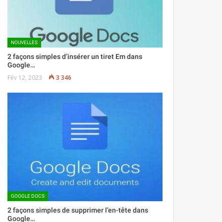
NOUVELLES
2 façons simples d’insérer un tiret Em dans
Google…
Fév 12, 2023
3 346
GOOGLE DOCS
2 façons simples de supprimer l’en-tête dans
Google…