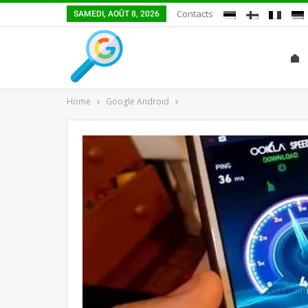
Contacts
SAMEDI, AOÛT 8, 2026
Home
Google Android