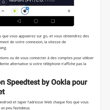
 que vous appuierez sur go, et vous obtiendrez des
ement de votre connexion, la vitesse de
ping.
ations ou de vous connecter à des comptes pour utiliser
ente alternative si votre téléphone n’affiche pas la
tion Speedtest by Ookla pour
et
 Android et taper l’adresse Web chaque fois que vous
 un peu fastidieux.