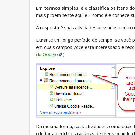
Em termos simples, ele classifica os itens 
mais proeminente aqui é – como ele conhece s
A resposta é suas atividades passadas dentro d
Durante um longo período de tempo, se você per
em quais campos você está interessado e reco
do Google
)
Da mesma forma, suas atividades, como quais f
o leitor a decidir os rankings de feeds quando c