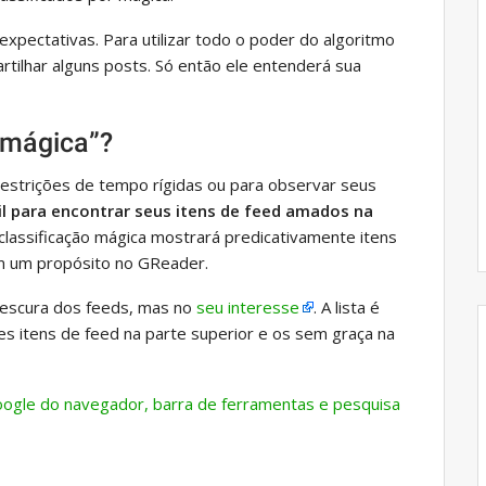
expectativas. Para utilizar todo o poder do algoritmo
rtilhar alguns posts. Só então ele entenderá sua
 mágica”?
estrições de tempo rígidas ou para observar seus
il para encontrar seus itens de feed amados na
classificação mágica mostrará predicativamente itens
em um propósito no GReader.
frescura dos feeds, mas no
seu interesse
. A lista é
s itens de feed na parte superior e os sem graça na
Google do navegador, barra de ferramentas e pesquisa