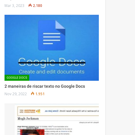
Mar 3, 2023
2.180
GOOGLE DOCS
2 maneiras de riscar texto no Google Docs
Nov 29, 2022
1.951