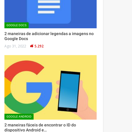
GOOGLE DOCS
2 maneiras de adicionar legendas a imagens no
Google Docs
Ago 31, 2022
5.292
GOOGLE ANDROID
2 maneiras fáceis de encontrar o ID do
dispositivo Android e…