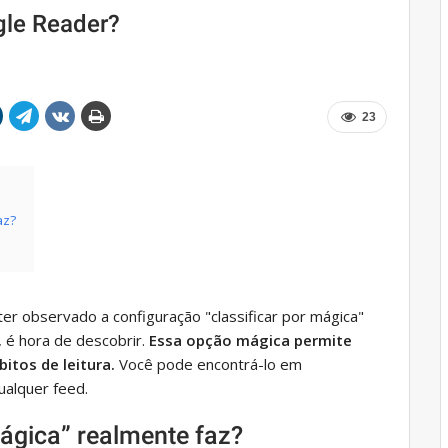
gle Reader?
23
az?
er observado a configuração "classificar por mágica"
, é hora de descobrir.
Essa opção mágica permite
itos de leitura.
Você pode encontrá-lo em
ualquer feed.
mágica” realmente faz?