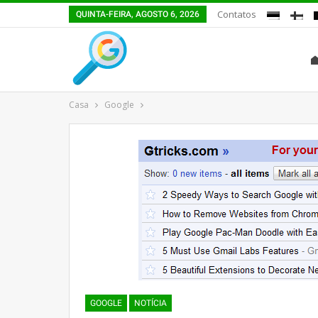
Contatos
QUINTA-FEIRA, AGOSTO 6, 2026
Casa
Google
GOOGLE
NOTÍCIA