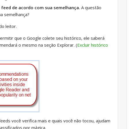
do feed de acordo com sua semelhança.
A questão
ua semelhança?
o leitor.
mitir que o Google colete seu histórico, ele saberá
mendará o mesmo na seção Explorar. (
Excluir histórico
eeds você verifica mais e quais você não tocou, ajudam
lassificados por mágica.