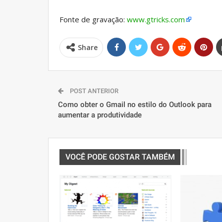
Fonte de gravação:
www.gtricks.com
Share
POST ANTERIOR
Como obter o Gmail no estilo do Outlook para
aumentar a produtividade
VOCÊ PODE GOSTAR TAMBÉM