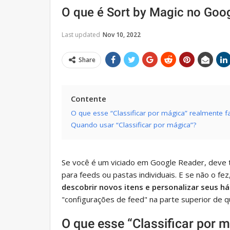
O que é Sort by Magic no Goo
Last updated
Nov 10, 2022
Share
Contente
O que esse “Classificar por mágica” realmente f
Quando usar “Classificar por mágica”?
Se você é um viciado em Google Reader, deve t
para feeds ou pastas individuais. E se não o fez
descobrir novos itens e personalizar seus háb
"configurações de feed" na parte superior de q
O que esse “Classificar por 