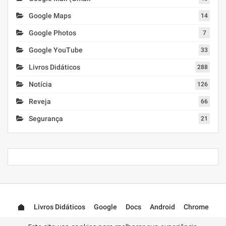
Google Maps
14
Google Photos
7
Google YouTube
33
Livros Didáticos
288
Notícia
126
Reveja
66
Segurança
21
Livros Didáticos
Google
Docs
Android
Chrome
Mail (Gmail)
Photos
YouTube