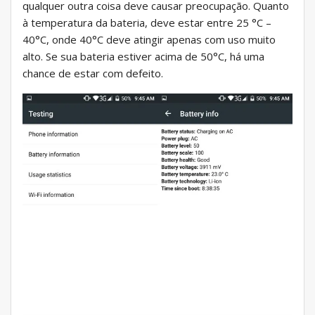
qualquer outra coisa deve causar preocupação. Quanto
à temperatura da bateria, deve estar entre 25 °C –
40°C, onde 40°C deve atingir apenas com uso muito
alto. Se sua bateria estiver acima de 50°C, há uma
chance de estar com defeito.