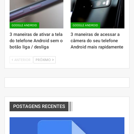
GOOGLE ANDROID
GOOGLE ANDROID
3 maneiras de ativar a tela
3 maneiras de acessar a
do telefone Android sem o
câmera do seu telefone
botão liga / desliga
Android mais rapidamente
ANTERIOR
PRÓXIMO
POSTAGENS RECENTES