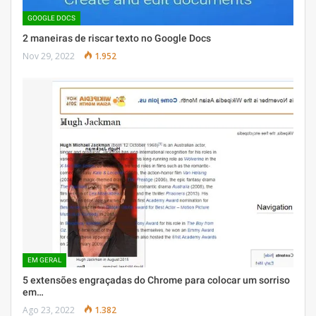
GOOGLE DOCS
2 maneiras de riscar texto no Google Docs
Nov 29, 2022
1.952
EM GERAL
5 extensões engraçadas do Chrome para colocar um sorriso
em…
Ago 23, 2022
1.382