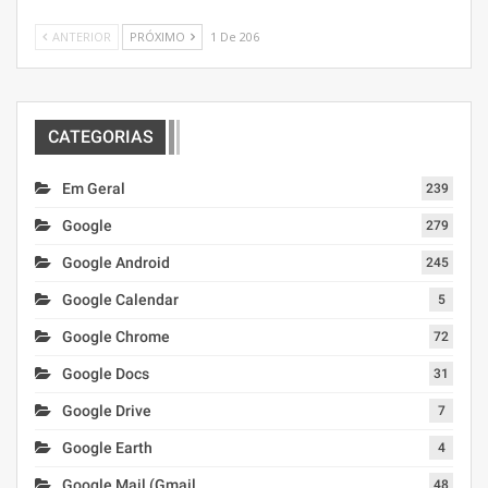
ANTERIOR
PRÓXIMO
1 De 206
CATEGORIAS
Em Geral
239
Google
279
Google Android
245
Google Calendar
5
Google Chrome
72
Google Docs
31
Google Drive
7
Google Earth
4
Google Mail (Gmail
48