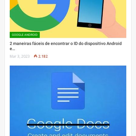
GOOGLE ANDROID
2 maneiras fáceis de encontrar o ID do dispositivo Android
e…
Mar 3, 2023
2.182