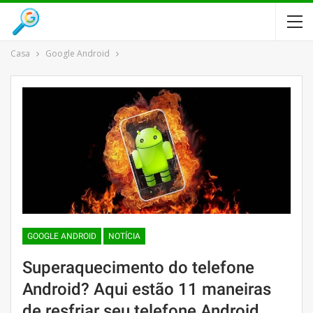
Casa
Google Android
GOOGLE ANDROID
NOTÍCIA
Superaquecimento do telefone
Android? Aqui estão 11 maneiras
de resfriar seu telefone Android