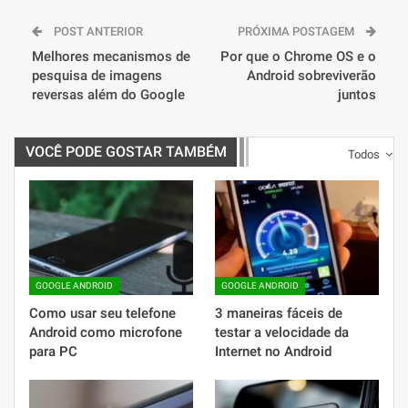
POST ANTERIOR
PRÓXIMA POSTAGEM
Melhores mecanismos de
Por que o Chrome OS e o
pesquisa de imagens
Android sobreviverão
reversas além do Google
juntos
VOCÊ PODE GOSTAR TAMBÉM
Todos
GOOGLE ANDROID
GOOGLE ANDROID
Como usar seu telefone
3 maneiras fáceis de
Android como microfone
testar a velocidade da
para PC
Internet no Android