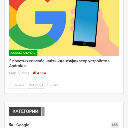
GOOGLE ANDROID
2 простых способа найти идентификатор устройства
Android и…
Мар 3, 2023
4 564
НАЗАД
ВПЕРЕД
1 of 207
КАТЕГОРИИ
Google
688