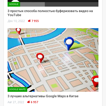
GOOGLE
3 простых способа полностью буферизовать видео на
YouTube
Дек 10, 2022
7 955
GOOGLE MAPS
3 лучших альтернативы Google Maps в Китае
Авг 27, 2022
6 957