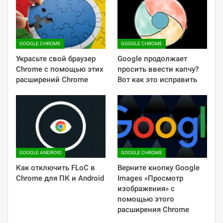
GOOGLE CHROME
GOOGLE CHROME
Украсьте свой браузер
Google продолжает
Chrome с помощью этих
просить ввести капчу?
расширений Chrome
Вот как это исправить
GOOGLE ANDROID
GOOGLE CHROME
Как отключить FLoC в
Верните кнопку Google
Chrome для ПК и Android
Images «Просмотр
изображения» с
помощью этого
расширения Chrome