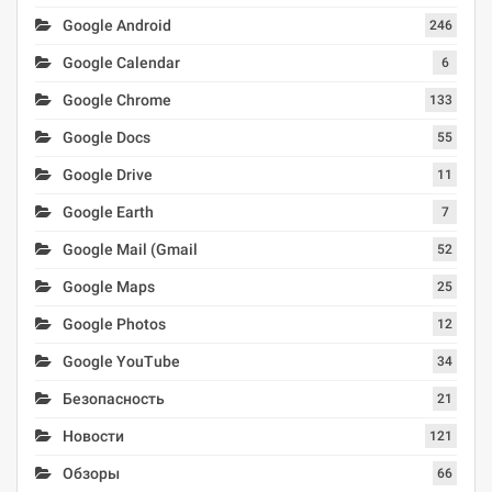
Google Android
246
Google Calendar
6
Google Chrome
133
Google Docs
55
Google Drive
11
Google Earth
7
Google Mail (Gmail
52
Google Maps
25
Google Photos
12
Google YouTube
34
Безопасность
21
Новости
121
Обзоры
66