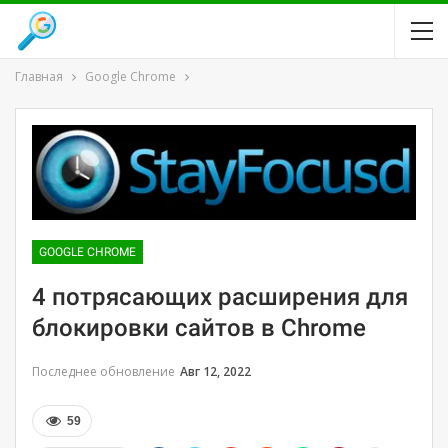
Главная
Google Chrome
GOOGLE CHROME
4 потрясающих расширения для
блокировки сайтов в Chrome
Последнее обновление
Авг 12, 2022
59