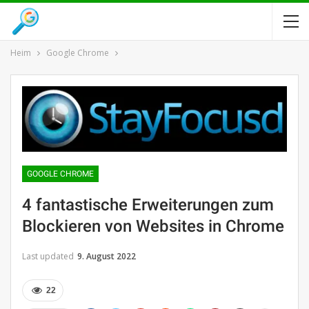
Heim
Google Chrome
GOOGLE CHROME
4 fantastische Erweiterungen zum
Blockieren von Websites in Chrome
Last updated
9. August 2022
22