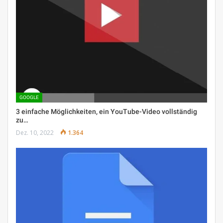
GOOGLE
3 einfache Möglichkeiten, ein YouTube-Video vollständig
zu…
Dez. 10, 2022
1.364