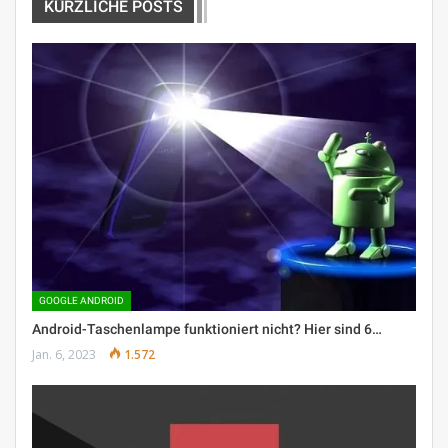
KÜRZLICHE POSTS
GOOGLE ANDROID
Android-Taschenlampe funktioniert nicht? Hier sind 6…
Jan. 6, 2023
1.572