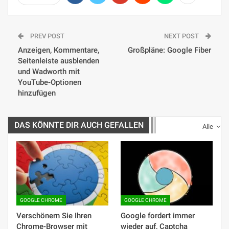
PREV POST
NEXT POST
Anzeigen, Kommentare,
Großpläne: Google Fiber
Seitenleiste ausblenden
und Wadworth mit
YouTube-Optionen
hinzufügen
DAS KÖNNTE DIR AUCH GEFALLEN
Alle
GOOGLE CHROME
GOOGLE CHROME
Verschönern Sie Ihren
Google fordert immer
Chrome-Browser mit
wieder auf, Captcha