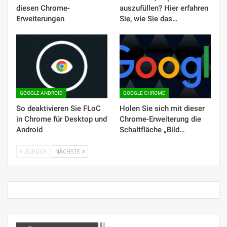
diesen Chrome-
auszufüllen? Hier erfahren
Erweiterungen
Sie, wie Sie das…
GOOGLE ANDROID
GOOGLE CHROME
So deaktivieren Sie FLoC
Holen Sie sich mit dieser
in Chrome für Desktop und
Chrome-Erweiterung die
Android
Schaltfläche „Bild…
ZURÜCK
NÄCHSTE