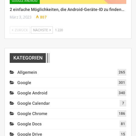
GOOGLE ANDROID
2 einfache Möglichkeiten, die Android-Geräte-ID zu finden…
März 3, 2023
807
ZURÜCK
NÄCHSTE
1 220
KATEGORIEN
Allgemein
265
Google
301
Google Android
340
Google Calendar
7
Google Chrome
186
Google Docs
81
Google Drive
15