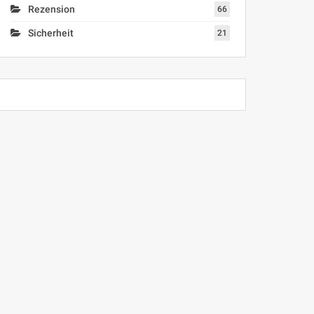
Rezension
66
Sicherheit
21