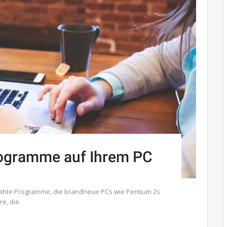
rogramme auf Ihrem PC
lähte Programme, die brandneue PCs wie Pentium 2s
re, die