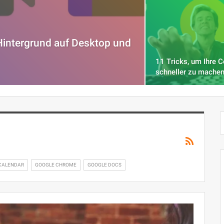
Hintergrund auf Desktop und
11 Tricks, um Ihre 
schneller zu mache
CALENDAR
GOOGLE CHROME
GOOGLE DOCS