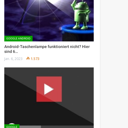
GOOGLE ANDROID
Android-Taschenlampe funktioniert nicht? Hier
sind 6…
Jan. 6, 2023
1.573
GOOGLE