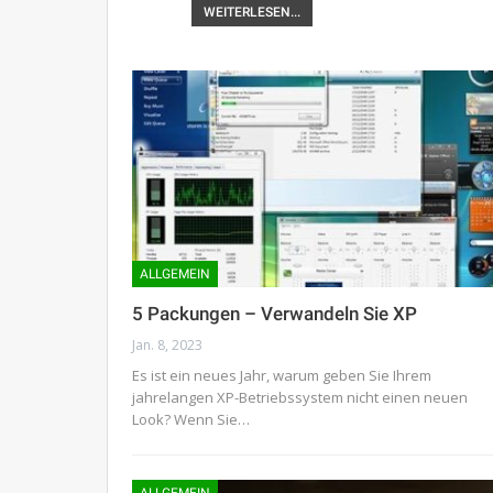
WEITERLESEN...
ALLGEMEIN
5 Packungen – Verwandeln Sie XP
Jan. 8, 2023
Es ist ein neues Jahr, warum geben Sie Ihrem
jahrelangen XP-Betriebssystem nicht einen neuen
Look? Wenn Sie…