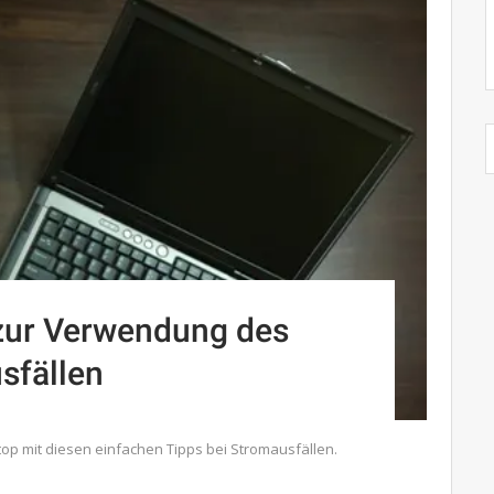
s zur Verwendung des
sfällen
top mit diesen einfachen Tipps bei Stromausfällen.