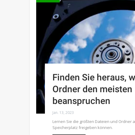
Finden Sie heraus, 
Ordner den meisten P
beanspruchen
Jan. 13, 2023
Lernen Sie die größten Dateien und Ordner au
Speicherplatz freigeben können.