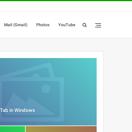
Mail (Gmail)
Photos
YouTube
t+Tab in Windows