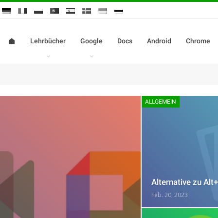
Lehrbücher
Google
Docs
Android
Chrome
ALLGEMEIN
Alternative zu Al
Feb. 20, 2023