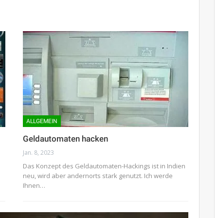
ALLGEMEIN
Geldautomaten hacken
Jan. 8, 2023
Das Konzept des Geldautomaten-Hackings ist in Indien
neu, wird aber andernorts stark genutzt. Ich werde
Ihnen…