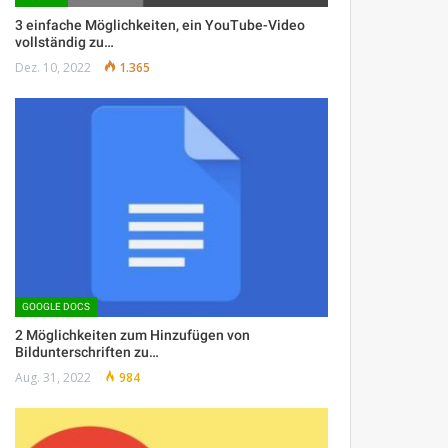
3 einfache Möglichkeiten, ein YouTube-Video
vollständig zu…
Dez. 10, 2022
1.365
GOOGLE DOCS
2 Möglichkeiten zum Hinzufügen von
Bildunterschriften zu…
Aug. 31, 2022
984