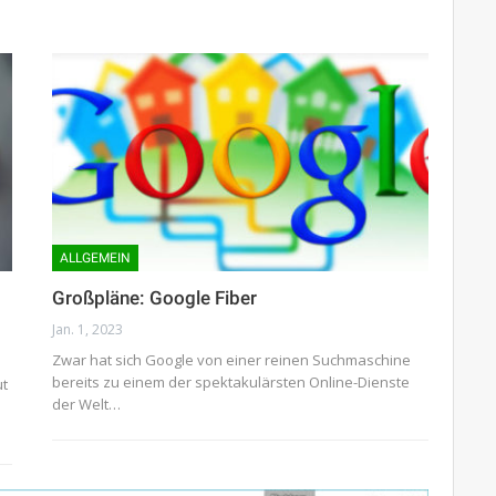
ALLGEMEIN
Großpläne: Google Fiber
Jan. 1, 2023
Zwar hat sich Google von einer reinen Suchmaschine
bereits zu einem der spektakulärsten Online-Dienste
ut
der Welt…