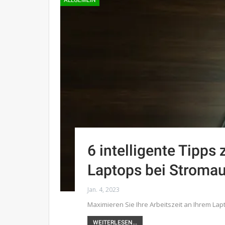
ALLGEMEIN
6 intelligente Tipp
Laptops bei Stromau
Jan. 4, 2023
Maximieren Sie Ihre Arbeitszeit an Ihrem Lap
WEITERLESEN...