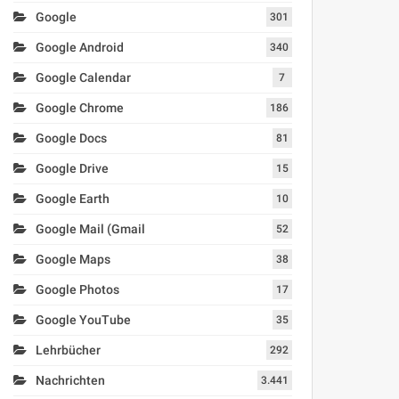
Google
301
Google Android
340
Google Calendar
7
Google Chrome
186
Google Docs
81
Google Drive
15
Google Earth
10
Google Mail (Gmail
52
Google Maps
38
Google Photos
17
Google YouTube
35
Lehrbücher
292
Nachrichten
3.441