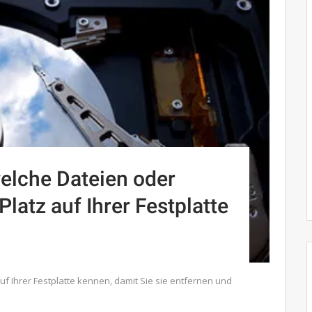
welche Dateien oder
latz auf Ihrer Festplatte
f Ihrer Festplatte kennen, damit Sie sie entfernen und