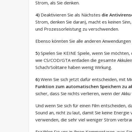
Strom, als Sie denken.
4)
Deaktivieren Sie als Nächstes
die Antiviren
Strom, denken Sie daran), macht es keinen Sinn,
und Prozessorleistung zu verschwenden.
Ebenso könnten Sie alle anderen Anwendungen sc
5)
Spielen Sie KEINE Spiele, wenn Sie möchten, d
wie CS/COD/GTA entladen die gesamte Akkuleist
Schach/Solitaire haben wenig Wirkung.
6)
Wenn Sie sich jetzt dafür entscheiden, mit Mi
Funktion zum automatischen Speichern zu ak
sicher, dass Sie nichts verlieren, wenn der Akku 
Und wenn Sie sich für einen Film entscheiden, d
Sound an, nicht zu laut, damit Sie keine Energi
verwenden, die sehr viel weniger Strom verbra
Erzählen Sie uns in Ihren Kommentaren, was Sie