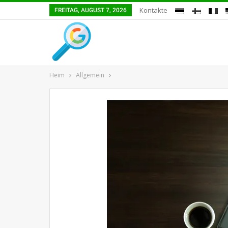
Kontakte
FREITAG, AUGUST 7, 2026
Heim
Allgemein