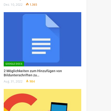
Dez. 10, 2022
1.365
GOOGLE DOCS
2 Möglichkeiten zum Hinzufügen von
Bildunterschriften zu…
Aug. 31, 2022
984