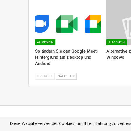
ALLGEMEIN
ALLGEMEIN
So ändern Sie den Google Meet-
Alternative 
Hintergrund auf Desktop und
Windows
Android
ZURÜCK
NÄCHSTE
Lehrbücher
Google
Docs
Android
Chro
Diese Website verwendet Cookies, um Ihre Erfahrung zu verbess