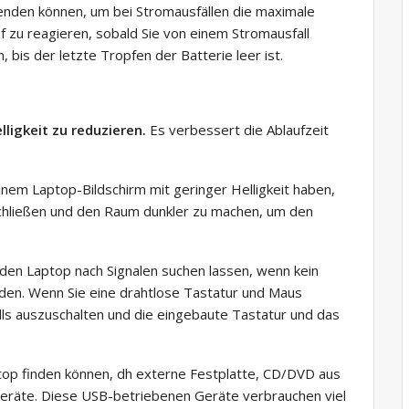
rwenden können, um bei Stromausfällen die maximale
f zu reagieren, sobald Sie von einem Stromausfall
 bis der letzte Tropfen der Batterie leer ist.
lligkeit zu reduzieren.
Es verbessert die Ablaufzeit
nem Laptop-Bildschirm mit geringer Helligkeit haben,
schließen und den Raum dunkler zu machen, um den
en Laptop nach Signalen suchen lassen, wenn kein
den. Wenn Sie eine drahtlose Tastatur und Maus
ls auszuschalten und die eingebaute Tastatur und das
ptop finden können, dh externe Festplatte, CD/DVD aus
räte. Diese USB-betriebenen Geräte verbrauchen viel