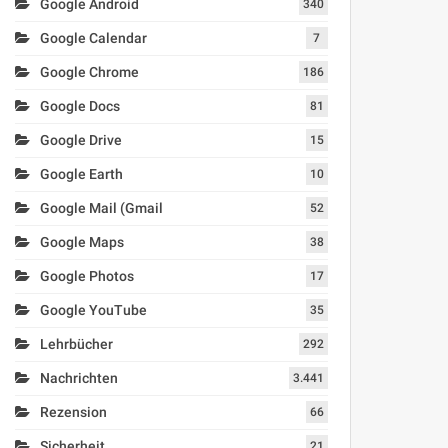
Google Android
340
Google Calendar
7
Google Chrome
186
Google Docs
81
Google Drive
15
Google Earth
10
Google Mail (Gmail
52
Google Maps
38
Google Photos
17
Google YouTube
35
Lehrbücher
292
Nachrichten
3.441
Rezension
66
Sicherheit
21