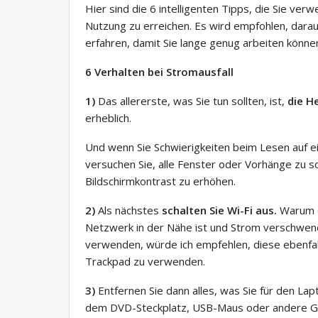
Hier sind die 6 intelligenten Tipps, die Sie ve
Nutzung zu erreichen. Es wird empfohlen, darau
erfahren, damit Sie lange genug arbeiten können,
6 Verhalten bei Stromausfall
1)
Das allererste, was Sie tun sollten, ist,
die He
erheblich.
Und wenn Sie Schwierigkeiten beim Lesen auf ei
versuchen Sie, alle Fenster oder Vorhänge zu 
Bildschirmkontrast zu erhöhen.
2)
Als nächstes
schalten Sie Wi-Fi aus.
Warum d
Netzwerk in der Nähe ist und Strom verschwen
verwenden, würde ich empfehlen, diese ebenfal
Trackpad zu verwenden.
3)
Entfernen Sie dann alles, was Sie für den La
dem DVD-Steckplatz, USB-Maus oder andere Ge