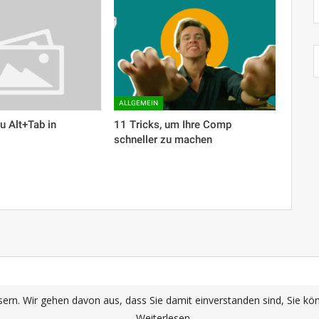
ALLGEMEIN
zu Alt+Tab in
11 Tricks, um Ihre Comp
schneller zu machen
me
Mail (Gmail)
Photos
YouTube
ern. Wir gehen davon aus, dass Sie damit einverstanden sind, Sie k
Weiterlesen