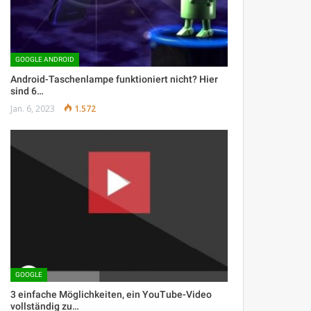
GOOGLE ANDROID
Android-Taschenlampe funktioniert nicht? Hier
sind 6…
Jan. 6, 2023
1.572
GOOGLE
3 einfache Möglichkeiten, ein YouTube-Video
vollständig zu…