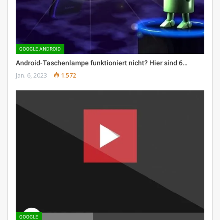
GOOGLE ANDROID
Android-Taschenlampe funktioniert nicht? Hier sind 6…
Jan. 6, 2023
1.572
GOOGLE