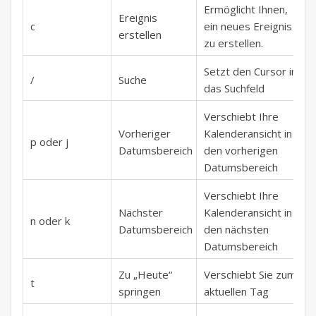
Ermöglicht Ihnen,
Ereignis
c
ein neues Ereignis
erstellen
zu erstellen.
Setzt den Cursor in
/
Suche
das Suchfeld
Verschiebt Ihre
Vorheriger
Kalenderansicht in
p oder j
Datumsbereich
den vorherigen
Datumsbereich
Verschiebt Ihre
Nächster
Kalenderansicht in
n oder k
Datumsbereich
den nächsten
Datumsbereich
Zu „Heute“
Verschiebt Sie zum
t
springen
aktuellen Tag