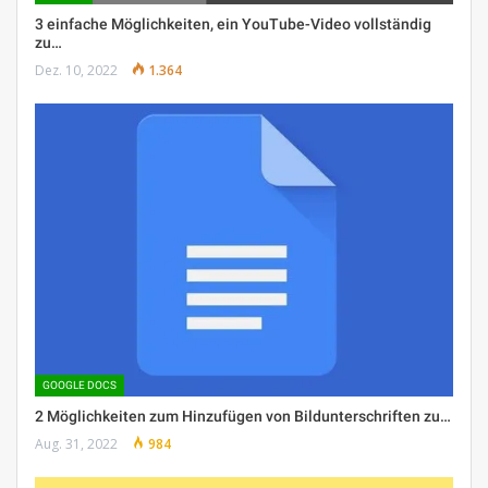
3 einfache Möglichkeiten, ein YouTube-Video vollständig
zu…
Dez. 10, 2022
1.364
GOOGLE DOCS
2 Möglichkeiten zum Hinzufügen von Bildunterschriften zu…
Aug. 31, 2022
984