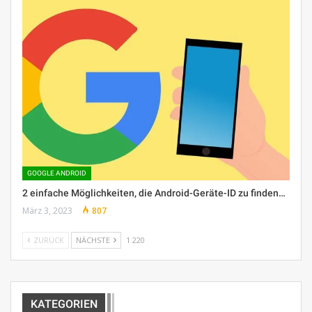
GOOGLE ANDROID
2 einfache Möglichkeiten, die Android-Geräte-ID zu finden…
März 3, 2023
807
ZURÜCK
NÄCHSTE
1 220
KATEGORIEN