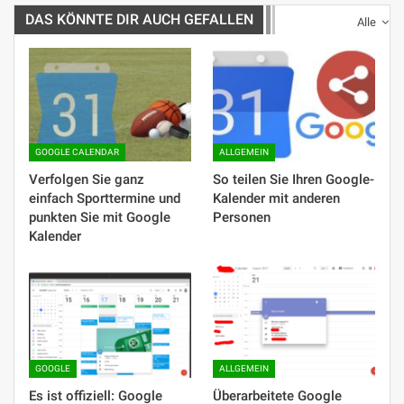
DAS KÖNNTE DIR AUCH GEFALLEN
Alle
GOOGLE CALENDAR
ALLGEMEIN
Verfolgen Sie ganz
So teilen Sie Ihren Google-
einfach Sporttermine und
Kalender mit anderen
punkten Sie mit Google
Personen
Kalender
GOOGLE
ALLGEMEIN
Es ist offiziell: Google
Überarbeitete Google