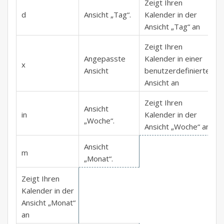
Zeigt Ihren
d
Ansicht „Tag“.
Kalender in der
Ansicht „Tag“ an
Zeigt Ihren
Angepasste
Kalender in einer
x
Ansicht
benutzerdefinierten
Ansicht an
Zeigt Ihren
Ansicht
in
Kalender in der
„Woche“.
Ansicht „Woche“ an
Ansicht
m
„Monat“.
Zeigt Ihren
Kalender in der
Ansicht „Monat“
an