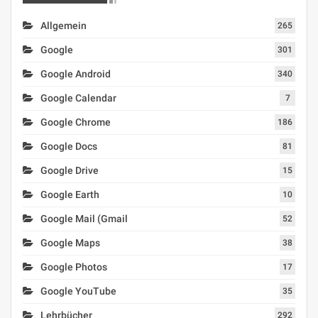
Allgemein
265
Google
301
Google Android
340
Google Calendar
7
Google Chrome
186
Google Docs
81
Google Drive
15
Google Earth
10
Google Mail (Gmail
52
Google Maps
38
Google Photos
17
Google YouTube
35
Lehrbücher
292