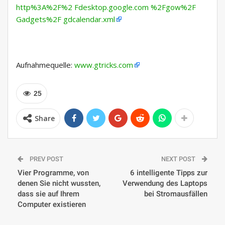
http%3A%2F%2 Fdesktop.google.com %2Fgow%2F
Gadgets%2F gdcalendar.xml
Aufnahmequelle:
www.gtricks.com
25
Share
PREV POST
NEXT POST
Vier Programme, von
6 intelligente Tipps zur
denen Sie nicht wussten,
Verwendung des Laptops
dass sie auf Ihrem
bei Stromausfällen
Computer existieren