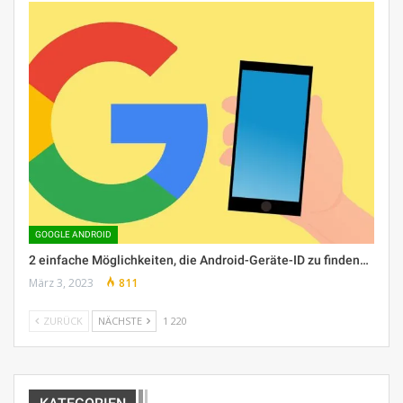
GOOGLE ANDROID
2 einfache Möglichkeiten, die Android-Geräte-ID zu finden…
März 3, 2023
811
ZURÜCK
NÄCHSTE
1 220