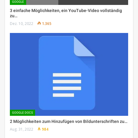
GOOGLE
3 einfache Möglichkeiten, ein YouTube-Video vollständig
zu…
Dez. 10, 2022
1.365
GOOGLE DOCS
2 Möglichkeiten zum Hinzufügen von Bildunterschriften zu…
Aug. 31, 2022
984