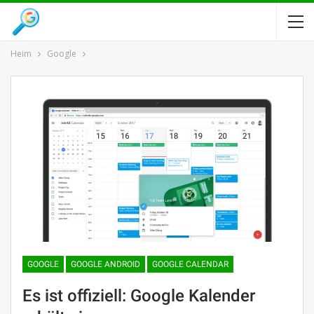
Heim
Google
GOOGLE
GOOGLE ANDROID
GOOGLE CALENDAR
Es ist offiziell: Google Kalender