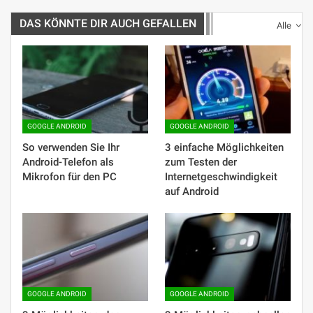
DAS KÖNNTE DIR AUCH GEFALLEN
Alle
GOOGLE ANDROID
GOOGLE ANDROID
So verwenden Sie Ihr
3 einfache Möglichkeiten
Android-Telefon als
zum Testen der
Mikrofon für den PC
Internetgeschwindigkeit
auf Android
GOOGLE ANDROID
GOOGLE ANDROID