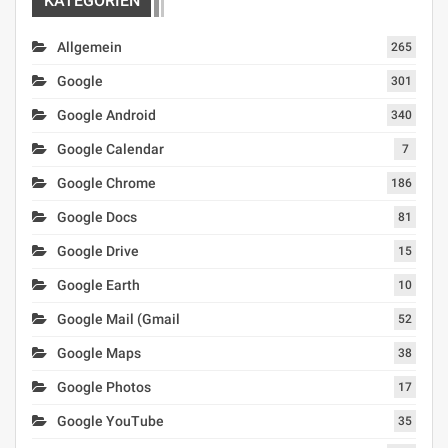
KATEGORIEN
Allgemein
265
Google
301
Google Android
340
Google Calendar
7
Google Chrome
186
Google Docs
81
Google Drive
15
Google Earth
10
Google Mail (Gmail
52
Google Maps
38
Google Photos
17
Google YouTube
35