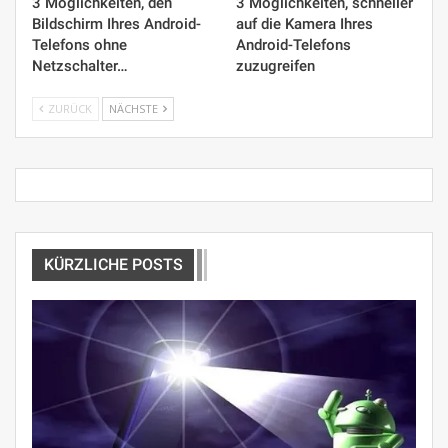
3 Möglichkeiten, den
3 Möglichkeiten, schneller
Bildschirm Ihres Android-
auf die Kamera Ihres
Telefons ohne
Android-Telefons
Netzschalter…
zuzugreifen
ZURÜCK
NÄCHSTE
KÜRZLICHE POSTS