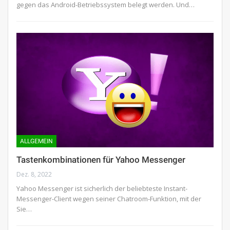
gegen das Android-Betriebssystem belegt werden. Und…
ALLGEMEIN
Tastenkombinationen für Yahoo Messenger
Dez. 8, 2022
Yahoo Messenger ist sicherlich der beliebteste Instant-
Messenger-Client wegen seiner Chatroom-Funktion, mit der
Sie…