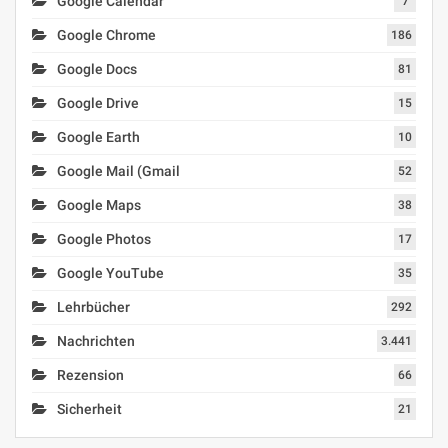
Google Calendar
7
Google Chrome
186
Google Docs
81
Google Drive
15
Google Earth
10
Google Mail (Gmail
52
Google Maps
38
Google Photos
17
Google YouTube
35
Lehrbücher
292
Nachrichten
3.441
Rezension
66
Sicherheit
21