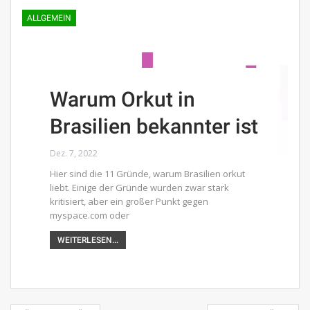
ALLGEMEIN
Warum Orkut in
Brasilien bekannter ist
Dez. 7, 2022
Hier sind die 11 Gründe, warum Brasilien orkut
liebt. Einige der Gründe wurden zwar stark
kritisiert, aber ein großer Punkt gegen
myspace.com oder
WEITERLESEN...