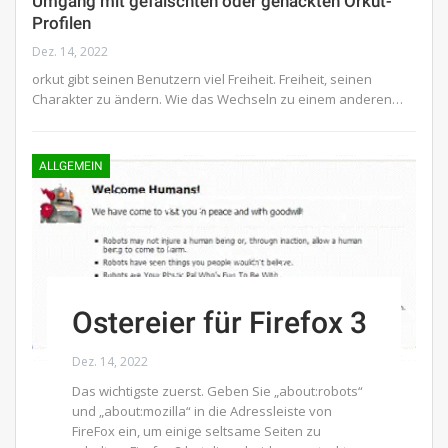
Umgang mit gefälschten oder gehackten Orkut-
Profilen
Dez. 14, 2022
orkut gibt seinen Benutzern viel Freiheit. Freiheit, seinen
Charakter zu ändern. Wie das Wechseln zu einem anderen…
ALLGEMEIN
Ostereier für Firefox 3
Dez. 14, 2022
Das wichtigste zuerst. Geben Sie „about:robots“
und „about:mozilla“ in die Adressleiste von
FireFox ein, um einige seltsame Seiten zu