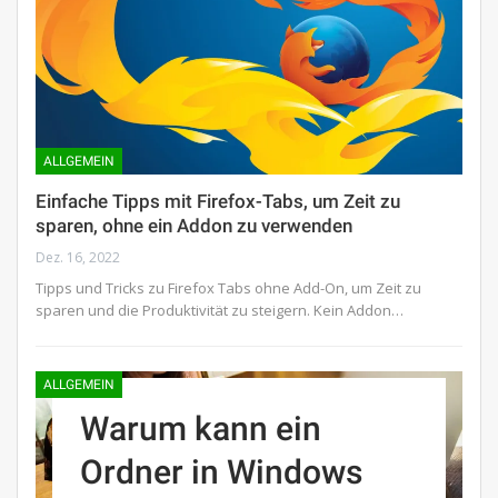
ALLGEMEIN
Einfache Tipps mit Firefox-Tabs, um Zeit zu
sparen, ohne ein Addon zu verwenden
Dez. 16, 2022
Tipps und Tricks zu Firefox Tabs ohne Add-On, um Zeit zu
sparen und die Produktivität zu steigern. Kein Addon…
ALLGEMEIN
Warum kann ein
Ordner in Windows