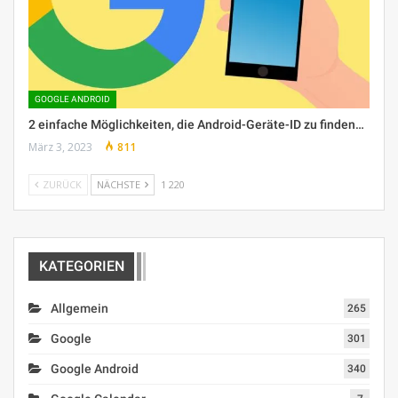
GOOGLE ANDROID
2 einfache Möglichkeiten, die Android-Geräte-ID zu finden…
März 3, 2023
811
ZURÜCK
NÄCHSTE
1 220
KATEGORIEN
Allgemein
265
Google
301
Google Android
340