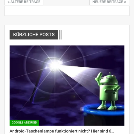
ÄLTERE BEITRÄGE
NEUERE BEITRÄGE
KÜRZLICHE POSTS
GOOGLE ANDROID
Android-Taschenlampe funktioniert nicht? Hier sind 6…