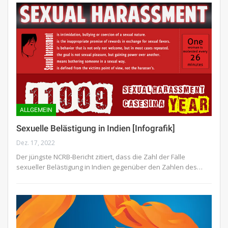
ALLGEMEIN
Sexuelle Belästigung in Indien [Infografik]
Dez. 17, 2022
Der jüngste NCRB-Bericht zitiert, dass die Zahl der Fälle
sexueller Belästigung in Indien gegenüber den Zahlen des…