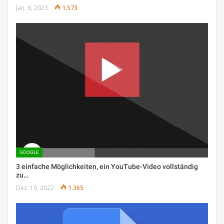
Jan. 6, 2023
1.573
GOOGLE
3 einfache Möglichkeiten, ein YouTube-Video vollständig
zu…
Dez. 10, 2022
1.365