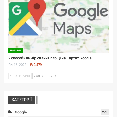
НОВИНИ
2 способи вимірювання площі на Картах Google
Січ 16, 2023
2 579
ПОПЕРЕДНЯ
ДАЛІ
1 з 206
КАТЕГОРІЇ
Google
279