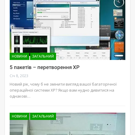
НОВИНИ
ЗАГАЛЬНИЙ
5 пакетів – перетворення XP
Січ 8, 2023
Новий рік, чому б не змінити вигляд вашої багаторічної
операційної системи XP? Якщо вам нудно дивитися на
однакові…
НОВИНИ
ЗАГАЛЬНИЙ