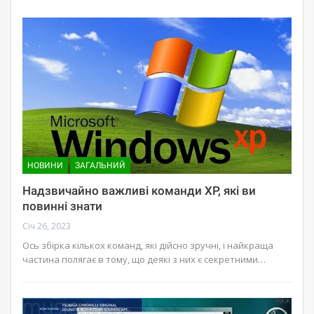
НОВИНИ
ЗАГАЛЬНИЙ
Надзвичайно важливі команди XP, які ви
повинні знати
Січ 26, 2023
Ось збірка кількох команд, які дійсно зручні, і найкраща
частина полягає в тому, що деякі з них є секретними…