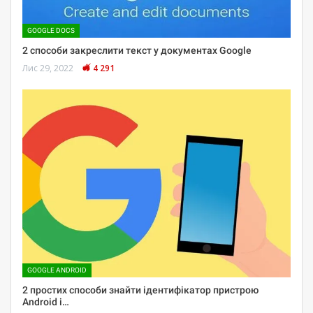
GOOGLE DOCS
2 способи закреслити текст у документах Google
Лис 29, 2022
4 291
GOOGLE ANDROID
2 простих способи знайти ідентифікатор пристрою
Android і…