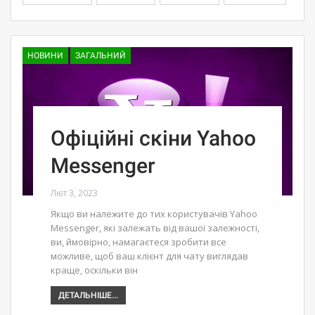
НОВИНИ
ЗАГАЛЬНИЙ
Офіційні скіни Yahoo
Messenger
Лют 3, 2023
Якщо ви належите до тих користувачів Yahoo
Messenger, які залежать від вашої залежності,
ви, ймовірно, намагаєтеся зробити все
можливе, щоб ваш клієнт для чату виглядав
краще, оскільки він
ДЕТАЛЬНІШЕ...