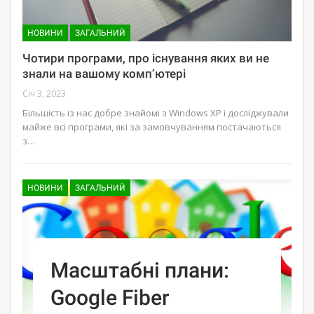
НОВИНИ
ЗАГАЛЬНИЙ
Чотири програми, про існування яких ви не
знали на вашому комп’ютері
Січ 3, 2023
Більшість із нас добре знайомі з Windows XP і досліджували
майже всі програми, які за замовчуванням постачаються
з…
НОВИНИ
ЗАГАЛЬНИЙ
Масштабні плани:
Google Fiber