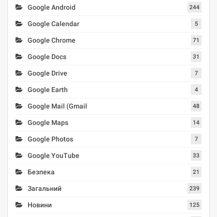
Google Android
244
Google Calendar
5
Google Chrome
71
Google Docs
31
Google Drive
7
Google Earth
4
Google Mail (Gmail
48
Google Maps
14
Google Photos
7
Google YouTube
33
Безпека
21
Загальний
239
Новини
125