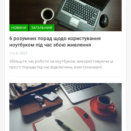
НОВИНИ
ЗАГАЛЬНИЙ
6 розумних порад щодо користування
ноутбуком під час збою живлення
Січ 4, 2023
Збільште час роботи за ноутбуком, використовуючи ці
прості поради під час відключень електроенергії.