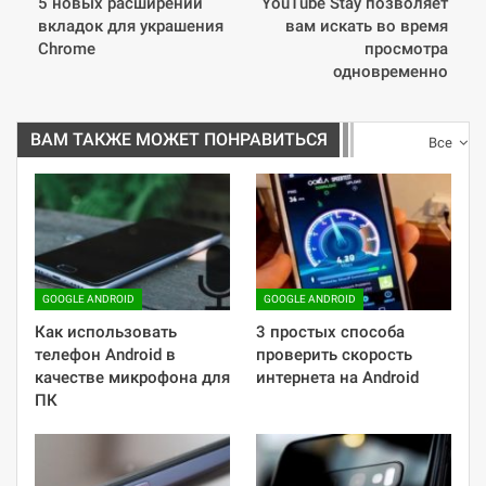
5 новых расширений
YouTube Stay позволяет
вкладок для украшения
вам искать во время
Chrome
просмотра
одновременно
ВАМ ТАКЖЕ МОЖЕТ ПОНРАВИТЬСЯ
Все
GOOGLE ANDROID
GOOGLE ANDROID
Как использовать
3 простых способа
телефон Android в
проверить скорость
качестве микрофона для
интернета на Android
ПК