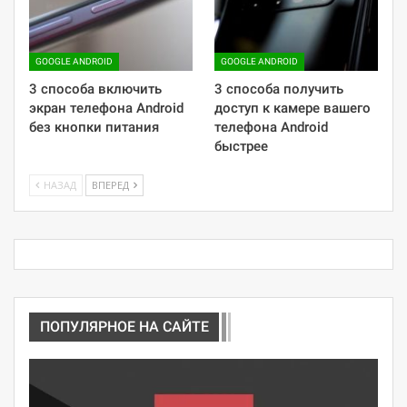
GOOGLE ANDROID
GOOGLE ANDROID
3 способа включить
3 способа получить
экран телефона Android
доступ к камере вашего
без кнопки питания
телефона Android
быстрее
НАЗАД
ВПЕРЕД
ПОПУЛЯРНОЕ НА САЙТЕ