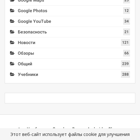
Google Maps
25
Google Photos
12
Google YouTube
34
Безопасность
21
Новости
121
Обзоры
66
Общий
239
Учебники
288
Учебники
Google
Docs
Android
Chrome
Этот веб-сайт использует файлы cookie для улучшения
Mail (Gmail)
Photos
YouTube