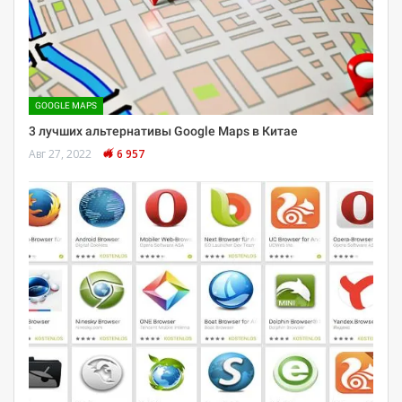
GOOGLE MAPS
3 лучших альтернативы Google Maps в Китае
Авг 27, 2022
6 957