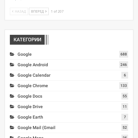
НАЗАД
ВПЕРЕД
1 of 207
КАТЕГОРИИ
Google
688
Google Android
246
Google Calendar
6
Google Chrome
133
Google Docs
55
Google Drive
11
Google Earth
7
Google Mail (Gmail
52