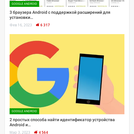
GOOGLE ANDROID
3 браузера Android с поддержкой расширений для
установки…
Фев 16, 2023
6 317
GOOGLE ANDROID
2 простых способа найти идентификатор устройства
Android и…
Мар 3, 2023
4 564