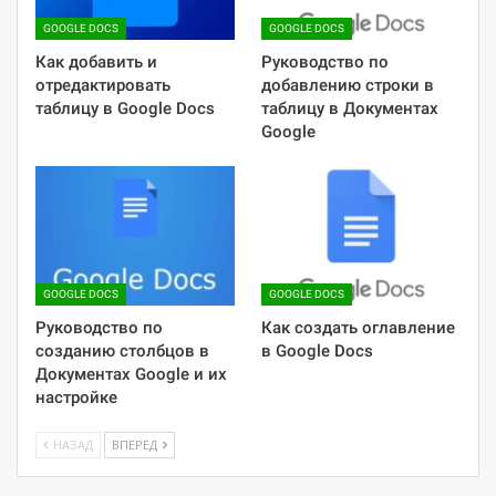
GOOGLE DOCS
GOOGLE DOCS
Как добавить и
Руководство по
отредактировать
добавлению строки в
таблицу в Google Docs
таблицу в Документах
Google
GOOGLE DOCS
GOOGLE DOCS
Руководство по
Как создать оглавление
созданию столбцов в
в Google Docs
Документах Google и их
настройке
НАЗАД
ВПЕРЕД