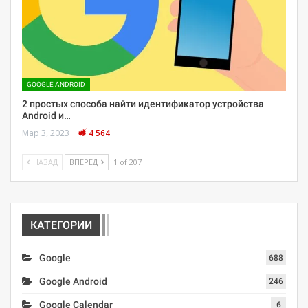
GOOGLE ANDROID
2 простых способа найти идентификатор устройства
Android и…
Мар 3, 2023
4 564
НАЗАД
ВПЕРЕД
1 of 207
КАТЕГОРИИ
Google
688
Google Android
246
Google Calendar
6