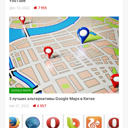
YouTube
Дек 10, 2022
7 955
GOOGLE MAPS
3 лучших альтернативы Google Maps в Китае
Авг 27, 2022
6 957