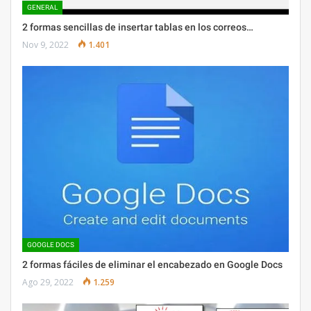
GENERAL
2 formas sencillas de insertar tablas en los correos…
Nov 9, 2022
1.401
GOOGLE DOCS
2 formas fáciles de eliminar el encabezado en Google Docs
Ago 29, 2022
1.259