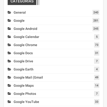
CATEGORIAS
General
240
Google
281
Google Android
245
Google Calendar
5
Google Chrome
73
Google Docs
31
Google Drive
7
Google Earth
4
Google Mail (Gmail
49
Google Maps
14
Google Photos
7
Google YouTube
33