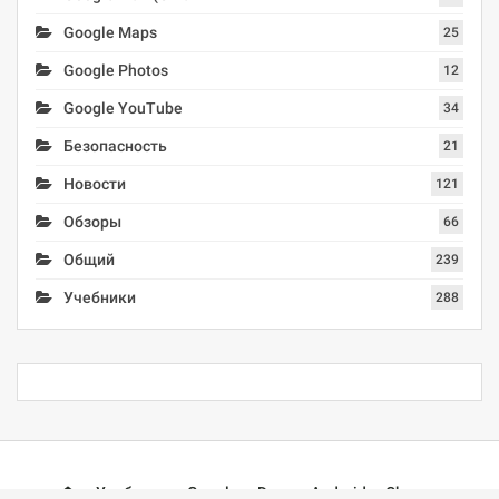
Google Maps
25
Google Photos
12
Google YouTube
34
Безопасность
21
Новости
121
Обзоры
66
Общий
239
Учебники
288
Учебники
Google
Docs
Android
Chrome