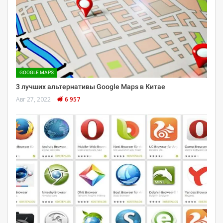
GOOGLE MAPS
3 лучших альтернативы Google Maps в Китае
Авг 27, 2022
6 957