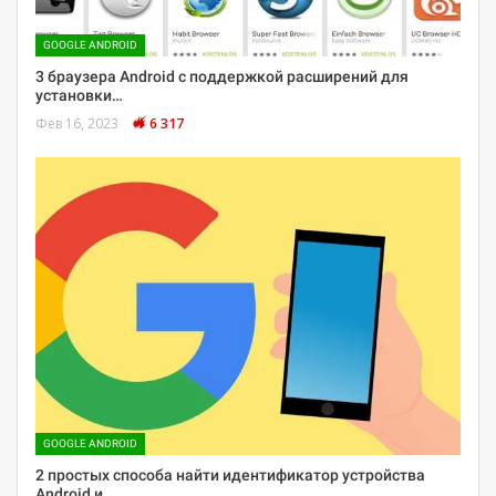
GOOGLE ANDROID
3 браузера Android с поддержкой расширений для
установки…
Фев 16, 2023
6 317
GOOGLE ANDROID
2 простых способа найти идентификатор устройства
Android и…