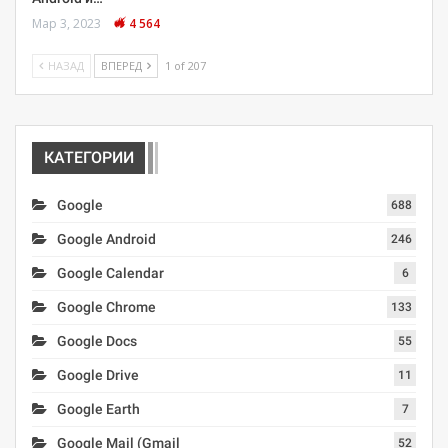
Мар 3, 2023
4 564
НАЗАД
ВПЕРЕД
1 of 207
КАТЕГОРИИ
Google
688
Google Android
246
Google Calendar
6
Google Chrome
133
Google Docs
55
Google Drive
11
Google Earth
7
Google Mail (Gmail
52