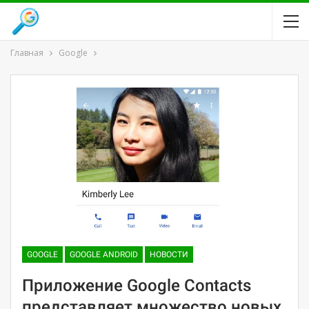
Главная
Google
GOOGLE
GOOGLE ANDROID
НОВОСТИ
Приложение Google Contacts
представляет множество новых