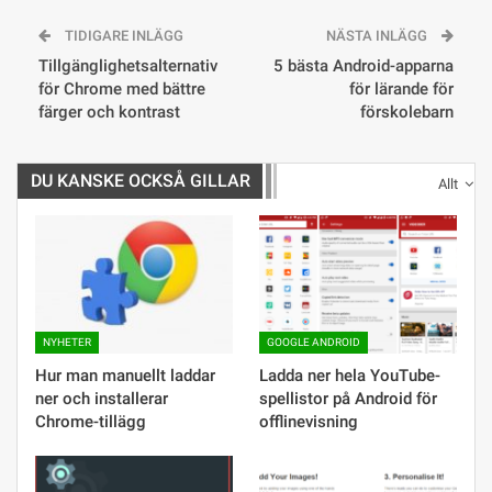
TIDIGARE INLÄGG
NÄSTA INLÄGG
Tillgänglighetsalternativ
5 bästa Android-apparna
för Chrome med bättre
för lärande för
färger och kontrast
förskolebarn
DU KANSKE OCKSÅ GILLAR
Allt
NYHETER
GOOGLE ANDROID
Hur man manuellt laddar
Ladda ner hela YouTube-
ner och installerar
spellistor på Android för
Chrome-tillägg
offlinevisning