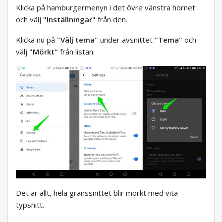
Klicka på hamburgermenyn i det övre vänstra hörnet
och välj
"Inställningar"
från den.
Klicka nu på
"Välj tema"
under avsnittet
"Tema"
och
välj
"Mörkt"
från listan.
Det är allt, hela gränssnittet blir mörkt med vita
typsnitt.