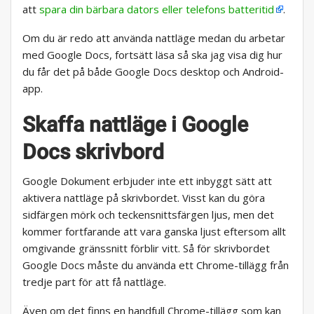
att
spara din bärbara dators eller telefons batteritid
.
Om du är redo att använda nattläge medan du arbetar
med Google Docs, fortsätt läsa så ska jag visa dig hur
du får det på både Google Docs desktop och Android-
app.
Skaffa nattläge i Google
Docs skrivbord
Google Dokument erbjuder inte ett inbyggt sätt att
aktivera nattläge på skrivbordet. Visst kan du göra
sidfärgen mörk och teckensnittsfärgen ljus, men det
kommer fortfarande att vara ganska ljust eftersom allt
omgivande gränssnitt förblir vitt. Så för skrivbordet
Google Docs måste du använda ett Chrome-tillägg från
tredje part för att få nattläge.
Även om det finns en handfull Chrome-tillägg som kan