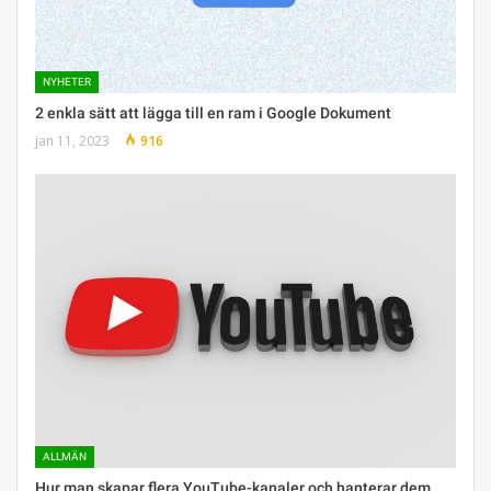
NYHETER
2 enkla sätt att lägga till en ram i Google Dokument
jan 11, 2023
916
ALLMÄN
Hur man skapar flera YouTube-kanaler och hanterar dem