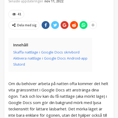
Senaste uppdateringen
nov 11, 2022
41
Dela med sig
Innehåll
Skaffa nattläge i Google Docs skrivbord
Aktivera nattläge i Google Docs Android-app
Slutord
Om du behöver arbeta på natten ofta kommer det helt
vita gränssnittet i Google Docs att anstränga dina
ögon. Tack och lov kan du få nattläge (aka mörkt läge) i
Google Docs som gör din bakgrund mörk med ljusa
teckensnitt för lättare läsbarhet. Det mörka läget är
inte bara enklare för ögonen, utan det hjälper också till