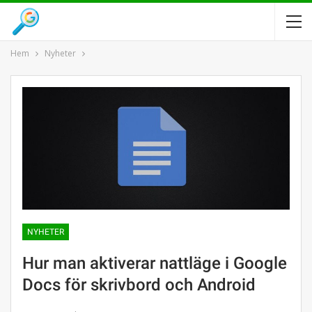
Hem
Nyheter
NYHETER
Hur man aktiverar nattläge i Google
Docs för skrivbord och Android