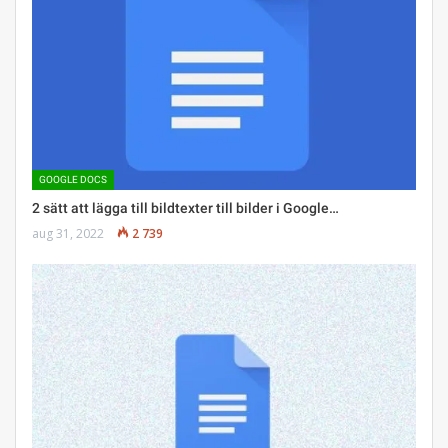
GOOGLE DOCS
2 sätt att lägga till bildtexter till bilder i Google…
aug 31, 2022
2 739