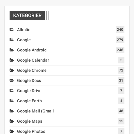
KATEGORIER
Allmän
240
Google
279
Google Android
246
Google Calendar
5
Google Chrome
72
Google Docs
31
Google Drive
7
Google Earth
4
Google Mail (Gmail
48
Google Maps
15
Google Photos
7