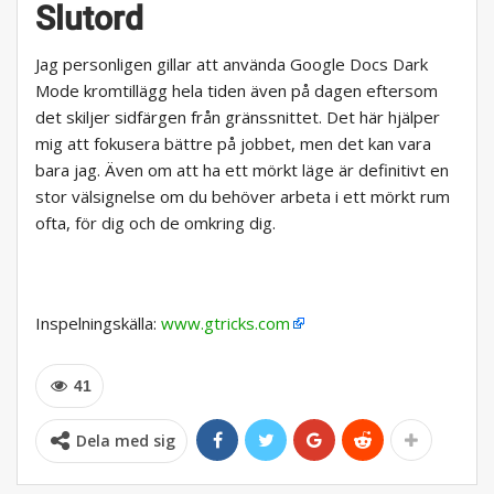
Slutord
Jag personligen gillar att använda Google Docs Dark
Mode kromtillägg hela tiden även på dagen eftersom
det skiljer sidfärgen från gränssnittet. Det här hjälper
mig att fokusera bättre på jobbet, men det kan vara
bara jag. Även om att ha ett mörkt läge är definitivt en
stor välsignelse om du behöver arbeta i ett mörkt rum
ofta, för dig och de omkring dig.
Inspelningskälla:
www.gtricks.com
41
Dela med sig