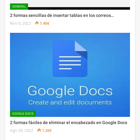
GENERAL
2 formas sencillas de insertar tablas en los correos…
Nov 9, 2022
1.406
GOOGLE DOCS
2 formas fáciles de eliminar el encabezado en Google Docs
Ago 29, 2022
1.260