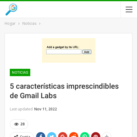
Hogar
Noticias
NOTICIAS
5 características imprescindibles
de Gmail Labs
Last updated
Nov 11, 2022
28
Cuota