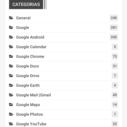
CATEGORIAS
General
240
Google
281
Google Android
245
Google Calendar
5
Google Chrome
73
Google Docs
31
Google Drive
7
Google Earth
4
Google Mail (Gmail
49
Google Maps
14
Google Photos
7
Google YouTube
33