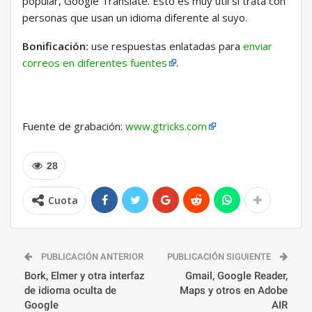
popular, Google Translate. Esto es muy útil si trata con
personas que usan un idioma diferente al suyo.
Bonificación:
use respuestas enlatadas para
enviar
correos en diferentes fuentes
.
Fuente de grabación:
www.gtricks.com
28
Cuota
PUBLICACIÓN ANTERIOR
PUBLICACIÓN SIGUIENTE
Bork, Elmer y otra interfaz
Gmail, Google Reader,
de idioma oculta de
Maps y otros en Adobe
Google
AIR