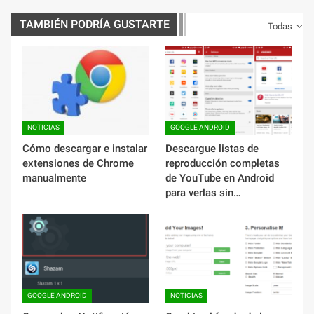
TAMBIÉN PODRÍA GUSTARTE
Todas
NOTICIAS
GOOGLE ANDROID
Cómo descargar e instalar
Descargue listas de
extensiones de Chrome
reproducción completas
manualmente
de YouTube en Android
para verlas sin…
GOOGLE ANDROID
NOTICIAS