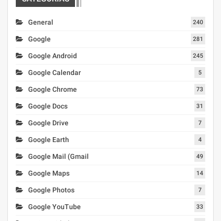
General
240
Google
281
Google Android
245
Google Calendar
5
Google Chrome
73
Google Docs
31
Google Drive
7
Google Earth
4
Google Mail (Gmail
49
Google Maps
14
Google Photos
7
Google YouTube
33