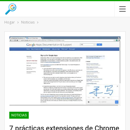
Hogar
Noticias
NOTICIAS
7 prácticas extensiones de Chrome