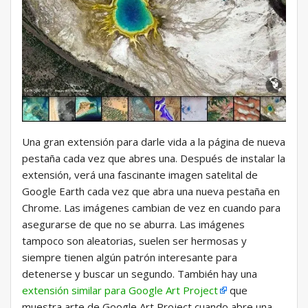
Una gran extensión para darle vida a la página de nueva
pestaña cada vez que abres una. Después de instalar la
extensión, verá una fascinante imagen satelital de
Google Earth cada vez que abra una nueva pestaña en
Chrome. Las imágenes cambian de vez en cuando para
asegurarse de que no se aburra. Las imágenes
tampoco son aleatorias, suelen ser hermosas y
siempre tienen algún patrón interesante para
detenerse y buscar un segundo. También hay una
extensión similar para Google Art Project
que
muestra arte de Google Art Project cuando abre una