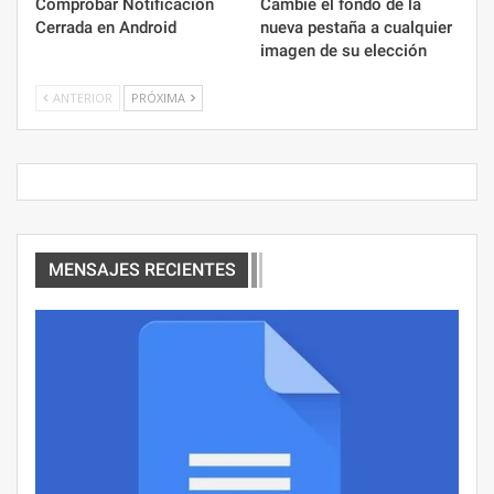
Comprobar Notificación
Cambie el fondo de la
Cerrada en Android
nueva pestaña a cualquier
imagen de su elección
ANTERIOR
PRÓXIMA
MENSAJES RECIENTES