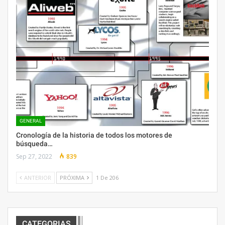
GENERAL
Cronología de la historia de todos los motores de
búsqueda…
Sep 27, 2022
839
ANTERIOR
PRÓXIMA
1 De 206
CATEGORIAS