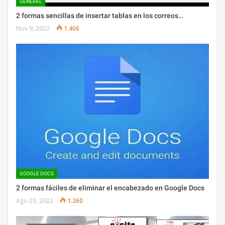
GENERAL
2 formas sencillas de insertar tablas en los correos…
Nov 9, 2022
1.406
GOOGLE DOCS
2 formas fáciles de eliminar el encabezado en Google Docs
Ago 29, 2022
1.260