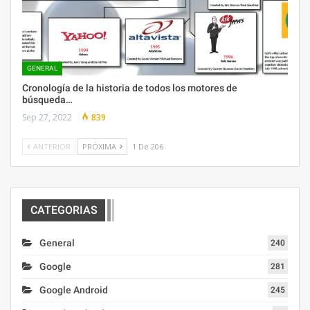
GENERAL
Cronología de la historia de todos los motores de
búsqueda…
Sep 27, 2022
839
ANTERIOR
PRÓXIMA
1 De 206
CATEGORIAS
General
240
Google
281
Google Android
245