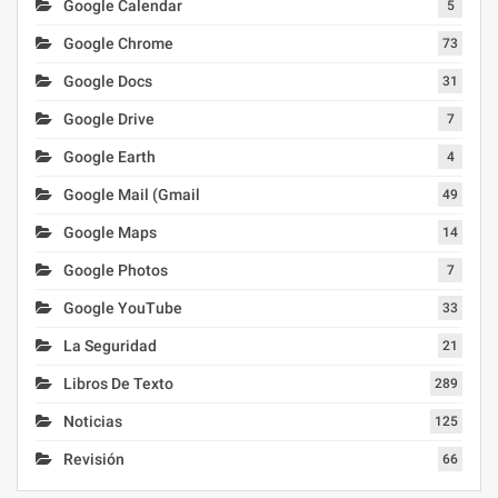
Google Calendar
5
Google Chrome
73
Google Docs
31
Google Drive
7
Google Earth
4
Google Mail (Gmail
49
Google Maps
14
Google Photos
7
Google YouTube
33
La Seguridad
21
Libros De Texto
289
Noticias
125
Revisión
66