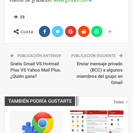
Fuente de grabación:
www.gtricks.com
29
Cuota
PUBLICACIÓN ANTERIOR
PUBLICACIÓN SIGUIENTE
Gratis Gmail VS Hotmail
Enviar mensaje privado
Plus VS Yahoo Mail Plus.
(BCC) a algunos
¿Quién gana?
miembros del grupo en
Gmail
TAMBIÉN PODRÍA GUSTARTE
Todas