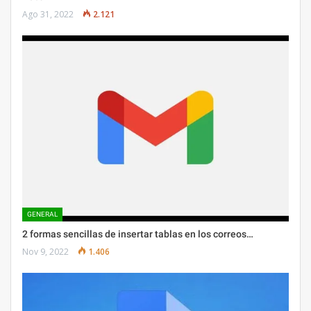
Ago 31, 2022
2.121
GENERAL
2 formas sencillas de insertar tablas en los correos…
Nov 9, 2022
1.406