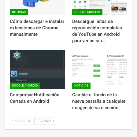
NOTICIAS
GOOGLE ANDROID
Cómo descargar e instalar
Descargue listas de
extensiones de Chrome
reproducción completas
manualmente
de YouTube en Android
para verlas sin…
GOOGLE ANDROID
NOTICIAS
Comprobar Notificación
Cambie el fondo de la
Cerrada en Android
nueva pestaña a cualquier
imagen de su elección
ANTERIOR
PRÓXIMA