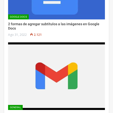
GOOGLE DOCS
2 formas de agregar subtítulos a las imágenes en Google
Docs
Ago 31, 2022
2.121
GENERAL