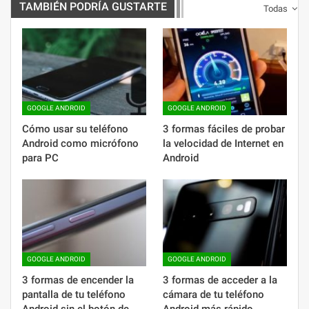
TAMBIÉN PODRÍA GUSTARTE
Todas
GOOGLE ANDROID
GOOGLE ANDROID
Cómo usar su teléfono
3 formas fáciles de probar
Android como micrófono
la velocidad de Internet en
para PC
Android
GOOGLE ANDROID
GOOGLE ANDROID
3 formas de encender la
3 formas de acceder a la
pantalla de tu teléfono
cámara de tu teléfono