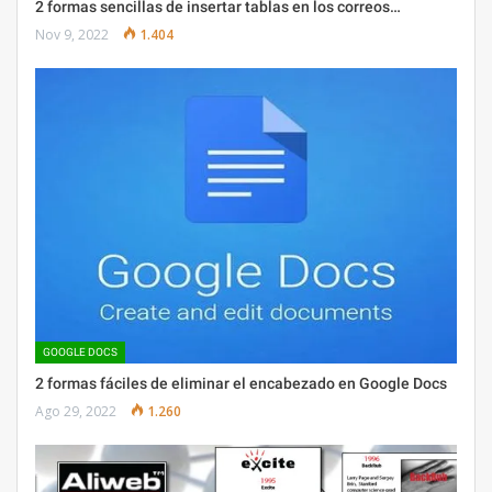
2 formas sencillas de insertar tablas en los correos…
Nov 9, 2022
1.404
GOOGLE DOCS
2 formas fáciles de eliminar el encabezado en Google Docs
Ago 29, 2022
1.260