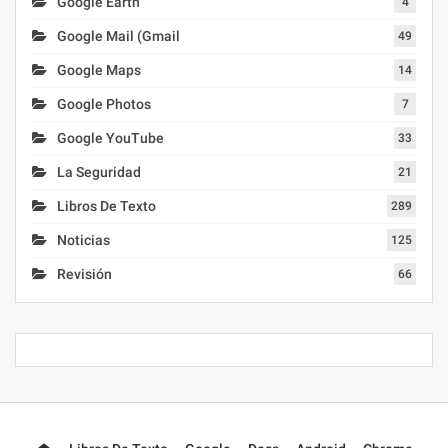
Google Earth
4
Google Mail (Gmail
49
Google Maps
14
Google Photos
7
Google YouTube
33
La Seguridad
21
Libros De Texto
289
Noticias
125
Revisión
66