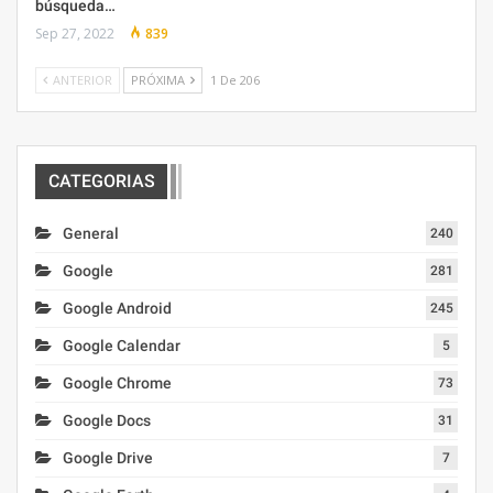
búsqueda…
Sep 27, 2022
839
ANTERIOR
PRÓXIMA
1 De 206
CATEGORIAS
General
240
Google
281
Google Android
245
Google Calendar
5
Google Chrome
73
Google Docs
31
Google Drive
7