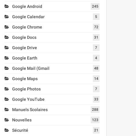
Google Android
245
Google Calendar
5
Google Chrome
72
Google Docs
31
Google Drive
7
Google Earth
4
Google Mail (Gmail
48
Google Maps
14
Google Photos
7
Google YouTube
33
Manuels Scolaires
288
Nouvelles
123
Sécurité
21