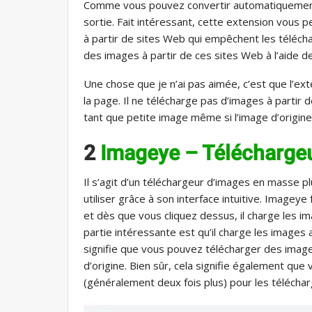
Comme vous pouvez convertir automatiquement
sortie. Fait intéressant, cette extension vou
à partir de sites Web qui empêchent les téléc
des images à partir de ces sites Web à l’aide d
Une chose que je n’ai pas aimée, c’est que l’e
la page. Il ne télécharge pas d’images à partir
tant que petite image même si l’image d’origine
2
Imageye – Télécharge
Il s’agit d’un téléchargeur d’images en masse pl
utiliser grâce à son interface intuitive. Imagey
et dès que vous cliquez dessus, il charge les i
partie intéressante est qu’il charge les images 
signifie que vous pouvez télécharger des images
d’origine. Bien sûr, cela signifie également qu
(généralement deux fois plus) pour les téléchar