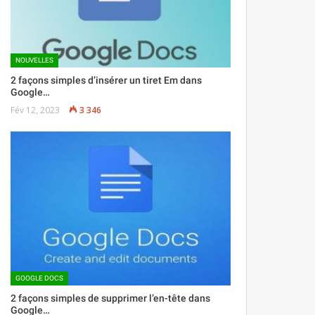
NOUVELLES
2 façons simples d’insérer un tiret Em dans
Google…
Fév 12, 2023
3 346
GOOGLE DOCS
2 façons simples de supprimer l’en-tête dans
Google…