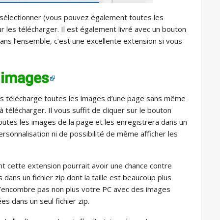
 sélectionner (vous pouvez également toutes les
r les télécharger. Il est également livré avec un bouton
 Dans l’ensemble, c’est une excellente extension si vous
s images
es télécharge toutes les images d’une page sans même
à télécharger. Il vous suffit de cliquer sur le bouton
outes les images de la page et les enregistrera dans un
e personnalisation ni de possibilité de même afficher les
 cette extension pourrait avoir une chance contre
s dans un fichier zip dont la taille est beaucoup plus
l n’encombre pas non plus votre PC avec des images
s dans un seul fichier zip.