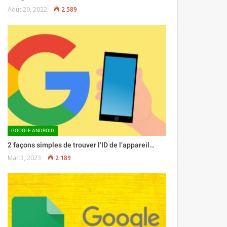
Août 29, 2022
2 589
GOOGLE ANDROID
2 façons simples de trouver l’ID de l’appareil…
Mar 3, 2023
2 189