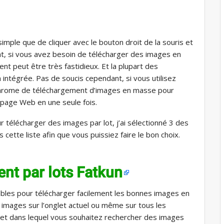
imple que de cliquer avec le bouton droit de la souris et
nt, si vous avez besoin de télécharger des images en
 peut être très fastidieux. Et la plupart des
 intégrée. Pas de soucis cependant, si vous utilisez
Chrome de téléchargement d’images en masse pour
 page Web en une seule fois.
 télécharger des images par lot, j’ai sélectionné 3 des
cette liste afin que vous puissiez faire le bon choix.
nt par lots Fatkun
iables pour télécharger facilement les bonnes images en
mages sur l’onglet actuel ou même sur tous les
let dans lequel vous souhaitez rechercher des images