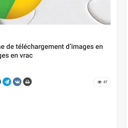
me de téléchargement d’images en
ges en vrac
47