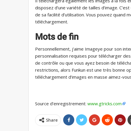
Il téléchargera également les images à la fois en
disposez d’une variété de tailles d’image. C’es
de sa facilité d’utilisation. Vous pouvez quand
téléchargement.
Mots de fin
Personnellement, j’aime Imageye pour son inte
personnalisation requises pour télécharger des
de contrôle ou que vous ayez besoin de télécha
restrictions, alors Funkun est une très bonne 
téléchargement d’images en masse aimez-vous 
Source d’enregistrement:
www.gtricks.com
Share