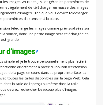
 les images WEBP en JPG et gérer les paramètres de
s permet également de télécharger en masse des images
hargements d’images. Bien que vous deviez télécharger
es paramètres d’extension à la place.
xtension télécharge les images comme prévisualisées sur
 de la source, donc une petite image sera téléchargée en
 est grande.
ur d’images
us simple et je le trouve personnellement plus facile à
e fonctionne directement à partir du bouton d’extension
mages de la page en cours dans sa propre interface. La
avec toutes les tailles disponibles sur la page Web. Cela
 dans la taille de l’aperçu ou même dans la taille
e vous devrez rechercher beaucoup plus d’images
ger.