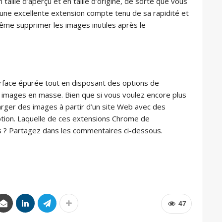
 taille d’aperçu et en taille d’origine, de sorte que vous
t une excellente extension compte tenu de sa rapidité et
 même supprimer les images inutiles après le
rface épurée tout en disposant des options de
 images en masse. Bien que si vous voulez encore plus
rger des images à partir d’un site Web avec des
option. Laquelle de ces extensions Chrome de
? Partagez dans les commentaires ci-dessous.
47