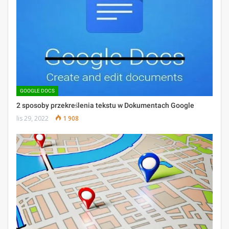
GOOGLE DOCS
2 sposoby przekreślenia tekstu w Dokumentach Google
lis 29, 2022
1 908