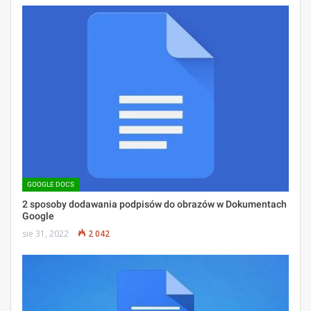
GOOGLE DOCS
2 sposoby dodawania podpisów do obrazów w Dokumentach
Google
sie 31, 2022
2 042