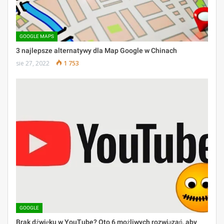
GOOGLE MAPS
3 najlepsze alternatywy dla Map Google w Chinach
sie 27, 2022
1 753
GOOGLE
Brak dźwięku w YouTube? Oto 6 możliwych rozwiązań, aby