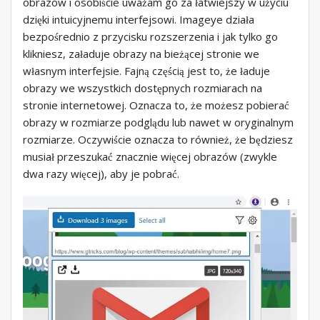
obrazów i osobiście uważam go za łatwiejszy w użyciu
dzięki intuicyjnemu interfejsowi. Imageye działa
bezpośrednio z przycisku rozszerzenia i jak tylko go
klikniesz, załaduje obrazy na bieżącej stronie we
własnym interfejsie. Fajną częścią jest to, że ładuje
obrazy we wszystkich dostępnych rozmiarach na
stronie internetowej. Oznacza to, że możesz pobierać
obrazy w rozmiarze podglądu lub nawet w oryginalnym
rozmiarze. Oczywiście oznacza to również, że będziesz
musiał przeszukać znacznie więcej obrazów (zwykle
dwa razy więcej), aby je pobrać.