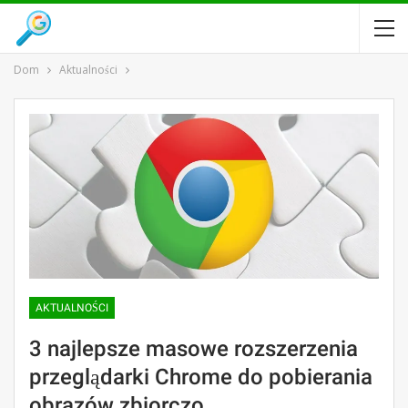
Dom
Aktualności
AKTUALNOŚCI
3 najlepsze masowe rozszerzenia
przeglądarki Chrome do pobierania
obrazów zbiorczo