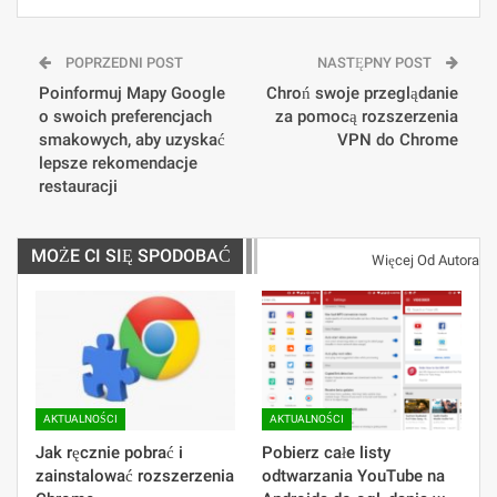
POPRZEDNI POST
NASTĘPNY POST
Poinformuj Mapy Google
Chroń swoje przeglądanie
o swoich preferencjach
za pomocą rozszerzenia
smakowych, aby uzyskać
VPN do Chrome
lepsze rekomendacje
restauracji
MOŻE CI SIĘ SPODOBAĆ
Więcej Od Autora
AKTUALNOŚCI
AKTUALNOŚCI
Jak ręcznie pobrać i
Pobierz całe listy
zainstalować rozszerzenia
odtwarzania YouTube na