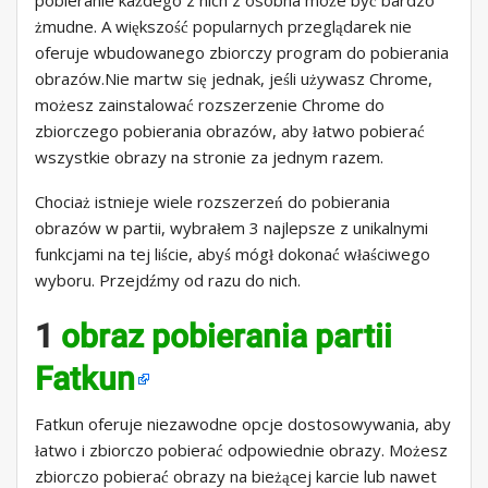
pobieranie każdego z nich z osobna może być bardzo
żmudne. A większość popularnych przeglądarek nie
oferuje wbudowanego zbiorczy program do pobierania
obrazów.Nie martw się jednak, jeśli używasz Chrome,
możesz zainstalować rozszerzenie Chrome do
zbiorczego pobierania obrazów, aby łatwo pobierać
wszystkie obrazy na stronie za jednym razem.
Chociaż istnieje wiele rozszerzeń do pobierania
obrazów w partii, wybrałem 3 najlepsze z unikalnymi
funkcjami na tej liście, abyś mógł dokonać właściwego
wyboru. Przejdźmy od razu do nich.
1
obraz pobierania partii
Fatkun
Fatkun oferuje niezawodne opcje dostosowywania, aby
łatwo i zbiorczo pobierać odpowiednie obrazy. Możesz
zbiorczo pobierać obrazy na bieżącej karcie lub nawet