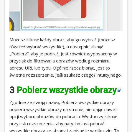
Możesz kliknąć każdy obraz, aby go wybrać (możesz
również wybrać wszystkie), a następnie kliknąć
„Pobierz”, aby je pobrać. Jest również wyposażony w
przycisk do filtrowania obrazów według rozmiaru,
adresu URL lub typu. Ogólnie rzecz biorąc, jest to
świetne rozszerzenie, jeśli szukasz czegoś intuicyjnego.
3
Pobierz wszystkie obrazy
Zgodnie ze swoją nazwą, Pobierz wszystkie obrazy
pobiera wszystkie obrazy na stronie, nie dając nawet
opcji wyboru obrazów do pobrania. Wystarczy kliknąć
przycisk rozszerzenia, aby natychmiast pobrać
wszystkie obrazy ze strony i zapisać je w pliku .zip. To