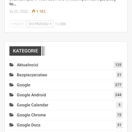
to…
lis 25, 2022
1 182
PLECY
DO PRZODU
1 z 206
KATEGORIE
Aktualności
125
Bezpieczeństwo
21
Google
277
Google Android
244
Google Calendar
5
Google Chrome
72
Google Docs
31