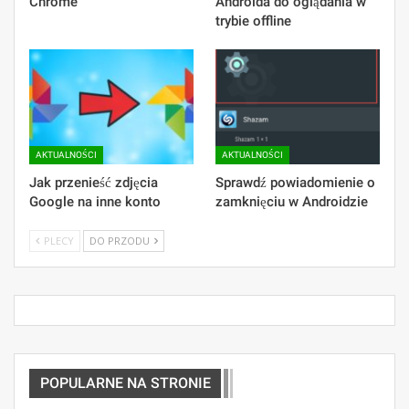
Chrome
Androida do oglądania w
trybie offline
AKTUALNOŚCI
AKTUALNOŚCI
Jak przenieść zdjęcia
Sprawdź powiadomienie o
Google na inne konto
zamknięciu w Androidzie
PLECY
DO PRZODU
POPULARNE NA STRONIE