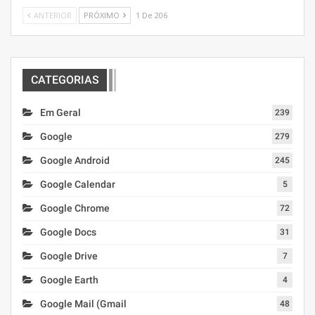
ANTERIOR
PRÓXIMO
1 De 206
CATEGORIAS
Em Geral
239
Google
279
Google Android
245
Google Calendar
5
Google Chrome
72
Google Docs
31
Google Drive
7
Google Earth
4
Google Mail (Gmail
48