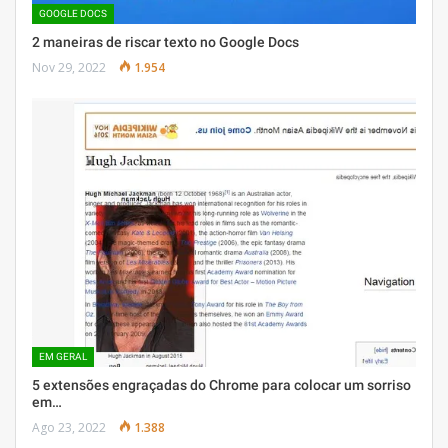
GOOGLE DOCS
2 maneiras de riscar texto no Google Docs
Nov 29, 2022
1.954
EM GERAL
5 extensões engraçadas do Chrome para colocar um sorriso
em…
Ago 23, 2022
1.388