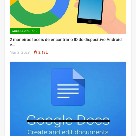
GOOGLE ANDROID
2 maneiras fáceis de encontrar o ID do dispositivo Android
e…
Mar 3, 2023
2.182