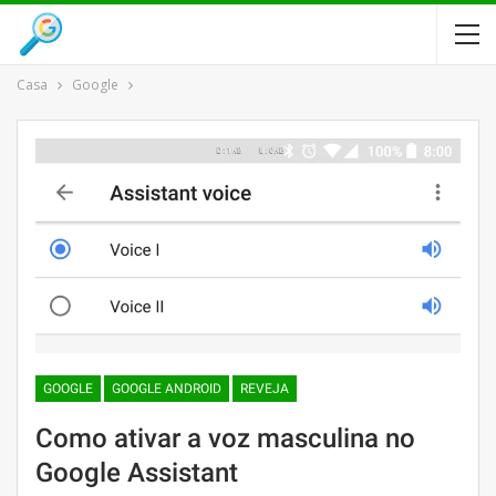
Casa
Google
GOOGLE
GOOGLE ANDROID
REVEJA
Como ativar a voz masculina no
Google Assistant