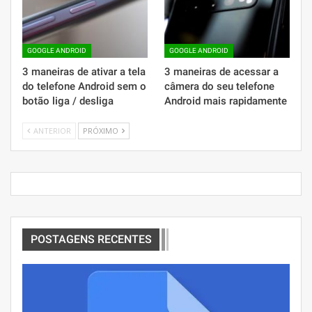
GOOGLE ANDROID
GOOGLE ANDROID
3 maneiras de ativar a tela
3 maneiras de acessar a
do telefone Android sem o
câmera do seu telefone
botão liga / desliga
Android mais rapidamente
ANTERIOR
PRÓXIMO
POSTAGENS RECENTES