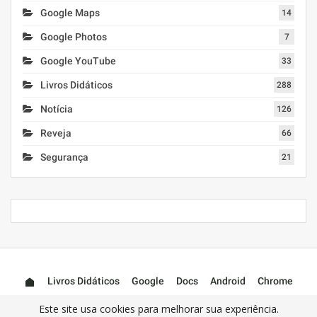
Google Maps
14
Google Photos
7
Google YouTube
33
Livros Didáticos
288
Notícia
126
Reveja
66
Segurança
21
Livros Didáticos
Google
Docs
Android
Chrome
Mail (Gmail)
Photos
YouTube
Este site usa cookies para melhorar sua experiência.