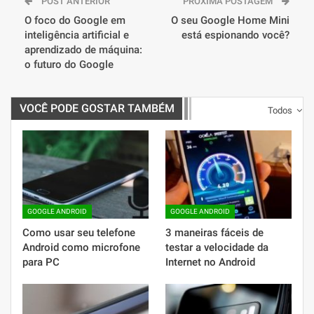
POST ANTERIOR
PRÓXIMA POSTAGEM
O foco do Google em
O seu Google Home Mini
inteligência artificial e
está espionando você?
aprendizado de máquina:
o futuro do Google
VOCÊ PODE GOSTAR TAMBÉM
Todos
GOOGLE ANDROID
GOOGLE ANDROID
Como usar seu telefone
3 maneiras fáceis de
Android como microfone
testar a velocidade da
para PC
Internet no Android