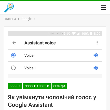
Головна
Google
GOOGLE
GOOGLE ANDROID
ОГЛЯДИ
Як увімкнути чоловічий голос у
Google Assistant