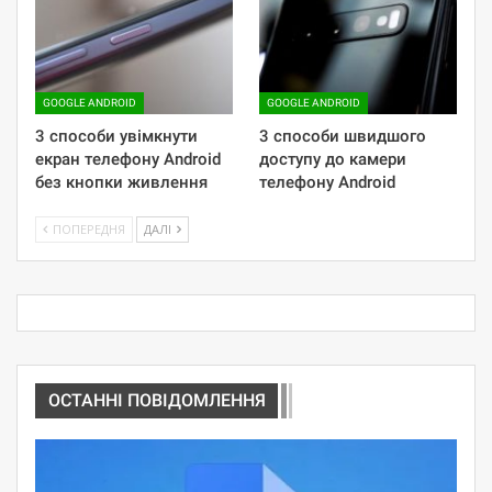
GOOGLE ANDROID
GOOGLE ANDROID
3 способи увімкнути
3 способи швидшого
екран телефону Android
доступу до камери
без кнопки живлення
телефону Android
ПОПЕРЕДНЯ
ДАЛІ
ОСТАННІ ПОВІДОМЛЕННЯ