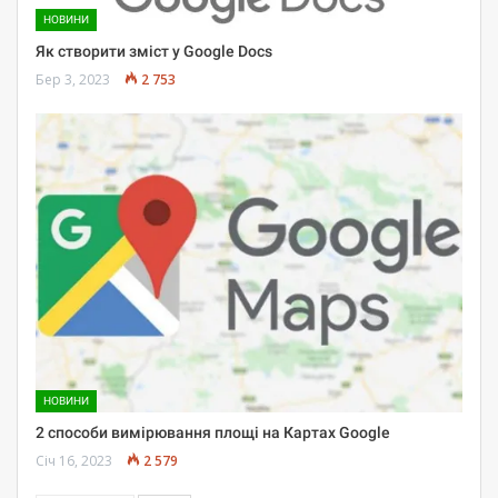
НОВИНИ
Як створити зміст у Google Docs
Бер 3, 2023
2 753
НОВИНИ
2 способи вимірювання площі на Картах Google
Січ 16, 2023
2 579