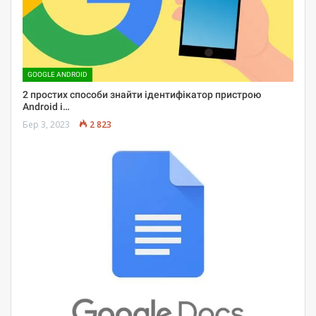
GOOGLE ANDROID
2 простих способи знайти ідентифікатор пристрою
Android і…
Бер 3, 2023
2 823