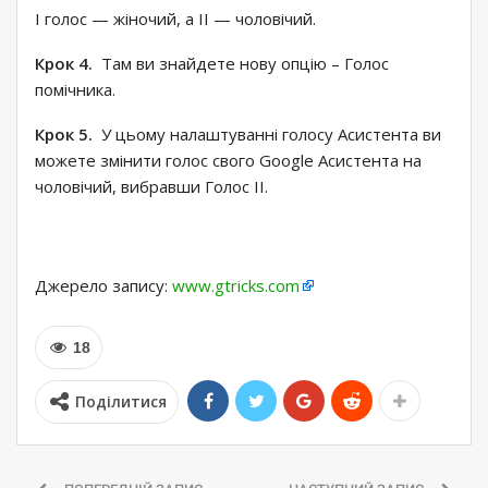
І голос — жіночий, а ІІ — чоловічий.
Крок 4.
Там ви знайдете нову опцію – Голос
помічника.
Крок 5.
У цьому налаштуванні голосу Асистента ви
можете змінити голос свого Google Асистента на
чоловічий, вибравши Голос II.
Джерело запису:
www.gtricks.com
18
Поділитися