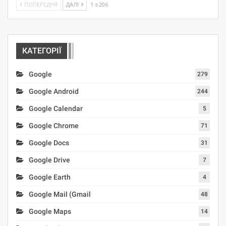
ПОПЕРЕДНЯ
ДАЛІ
1 з 206
КАТЕГОРІЇ
Google
279
Google Android
244
Google Calendar
5
Google Chrome
71
Google Docs
31
Google Drive
7
Google Earth
4
Google Mail (Gmail
48
Google Maps
14