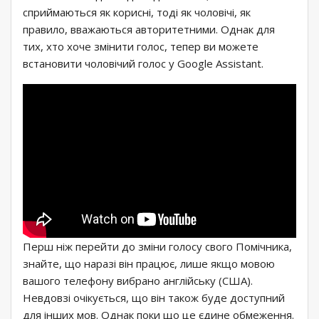
сприймаються як корисні, тоді як чоловічі, як
правило, вважаються авторитетними. Однак для
тих, хто хоче змінити голос, тепер ви можете
встановити чоловічий голос у Google Assistant.
Перш ніж перейти до зміни голосу свого Помічника,
знайте, що наразі він працює, лише якщо мовою
вашого телефону вибрано англійську (США).
Невдовзі очікується, що він також буде доступний
для інших мов. Однак поки що це єдине обмеження.