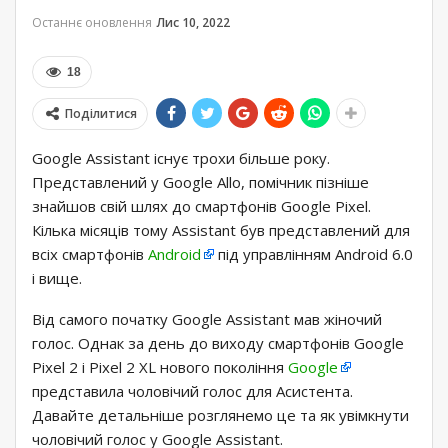
Останнє оновлення
Лис 10, 2022
18
Поділитися
Google Assistant існує трохи більше року.
Представлений у Google Allo, помічник пізніше
знайшов свій шлях до смартфонів Google Pixel.
Кілька місяців тому Assistant був представлений для
всіх смартфонів
Android
під управлінням Android 6.0
і вище.
Від самого початку Google Assistant мав жіночий
голос. Однак за день до виходу смартфонів Google
Pixel 2 і Pixel 2 XL нового покоління
Google
представила чоловічий голос для Асистента.
Давайте детальніше розглянемо це та як увімкнути
чоловічий голос у Google Assistant.