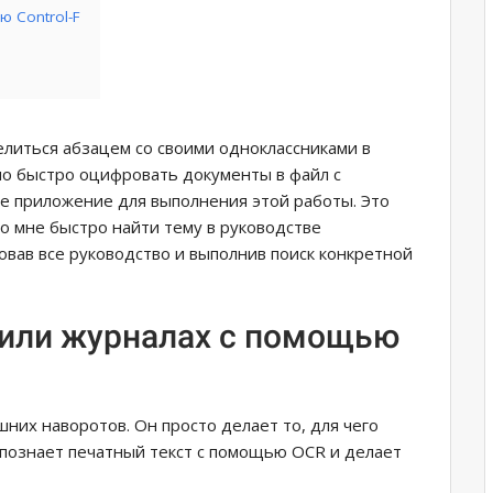
ю Control-F
елиться абзацем со своими одноклассниками в
но быстро оцифровать документы в файл с
ое приложение для выполнения этой работы. Это
ло мне быстро найти тему в руководстве
вав все руководство и выполнив поиск конкретной
 или журналах с помощью
них наворотов. Он просто делает то, для чего
познает печатный текст с помощью OCR и делает