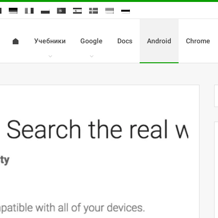
Учебники
Google
Docs
Android
Chrome