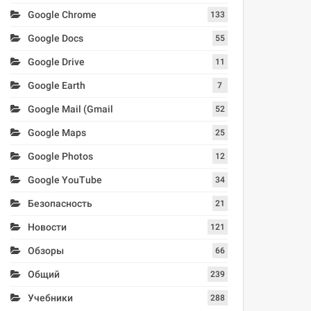
Google Chrome
133
Google Docs
55
Google Drive
11
Google Earth
7
Google Mail (Gmail
52
Google Maps
25
Google Photos
12
Google YouTube
34
Безопасность
21
Новости
121
Обзоры
66
Общий
239
Учебники
288