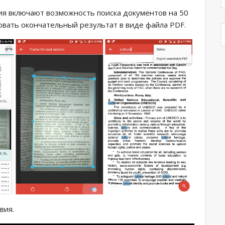
я включают возможность поиска документов на 50
овать окончательный результат в виде файла PDF.
вия.