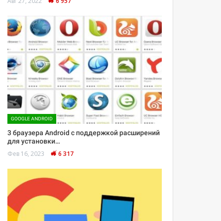
Авг 27, 2022
6 957
GOOGLE ANDROID
3 браузера Android с поддержкой расширений
для установки…
Фев 16, 2023
6 317