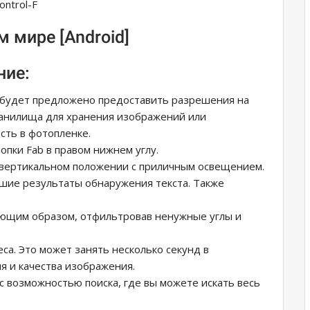
ntrol-F
м мире [Android]
ние:
 будет предложено предоставить разрешения на
ранилища для хранения изображений или
сть в фотопленке.
пки Fab в правом нижнем углу.
 вертикальном положении с приличным освещением.
чшие результаты обнаружения текста. Также
ющим образом, отфильтровав ненужные углы и
а. Это может занять несколько секунд в
я и качества изображения.
с возможностью поиска, где вы можете искать весь