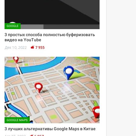
GOOGLE
3 простых способа полностью буферизовать
видео на YouTube
Дек 10, 2022
7 955
GOOGLE MAPS
3 лучших альтернативы Google Maps в Китае