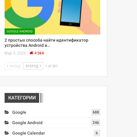
GOOGLE ANDROID
2 простых способа найти идентификатор
устройства Android и…
Мар 3, 2023
4 564
НАЗАД
ВПЕРЕД
1 of 207
КАТЕГОРИИ
Google
688
Google Android
246
Google Calendar
6