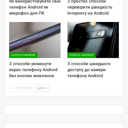
Як використовувати свій
3 простих способи
телефон Android як
перевірити швидкість
мікрофон для ПК
Інтернету на Android
GOOGLE ANDROID
GOOGLE ANDROID
3 способи увімкнути
3 способи швидшого
екран телефону Android
доступу до камери
без кнопки живлення
телефону Android
ПОПЕРЕДНЯ
ДАЛІ