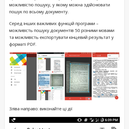
можливістю пошуку, у якому можна здійснювати
пошук по всьому документу.
Серед інших важливих функцій програми –
можливість пошуку документів 50 різними мовами
та можливість експортувати кінцевий результат у
форматі PDF.
Зліва направо: виконайте ці дії