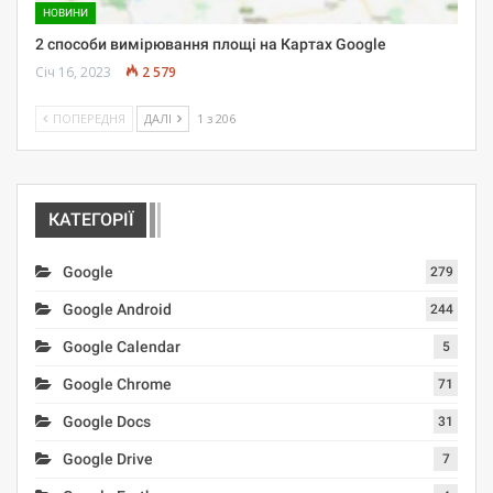
НОВИНИ
2 способи вимірювання площі на Картах Google
Січ 16, 2023
2 579
ПОПЕРЕДНЯ
ДАЛІ
1 з 206
КАТЕГОРІЇ
Google
279
Google Android
244
Google Calendar
5
Google Chrome
71
Google Docs
31
Google Drive
7