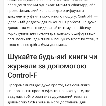
абзацом зі своїми однокласниками в WhatsApp, або
професіонал, який хоче швидко оцифрувати
документи у файл з можливістю пошуку, Control-F —
ідеальний додаток для виконання роботи. Це дуже
допомогло мені швидко знайти тему в посібнику
користувача для тонометра, швидко оцифрувавши
весь посібник і здійснивши пошук конкретної теми, з
якою мені потрібна була допомога.
Шукайте будь-які книги чи
журнали за допомогою
Control-F
Програма виглядає дуже просто, без особливих
наворотів. Він просто ефективно виконує те, що
задумав, тобто розпізнає друкований текст за
допомогою OCR і робить його доступним для