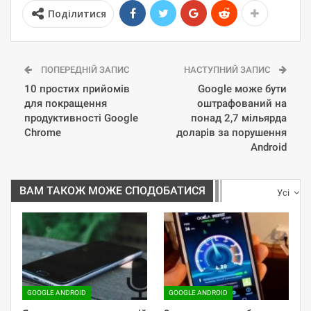
Поділитися
ПОПЕРЕДНІЙ ЗАПИС
НАСТУПНИЙ ЗАПИС
10 простих прийомів
Google може бути
для покращення
оштрафований на
продуктивності Google
понад 2,7 мільярда
Chrome
доларів за порушення
Android
ВАМ ТАКОЖ МОЖЕ СПОДОБАТИСЯ
Усі
GOOGLE ANDROID
GOOGLE ANDROID