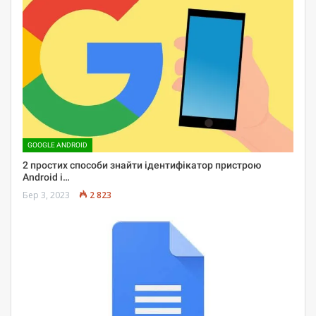
GOOGLE ANDROID
2 простих способи знайти ідентифікатор пристрою
Android і…
Бер 3, 2023
2 823