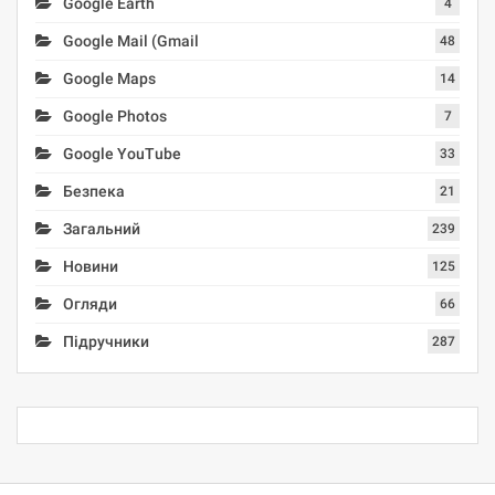
Google Earth
4
Google Mail (Gmail
48
Google Maps
14
Google Photos
7
Google YouTube
33
Безпека
21
Загальний
239
Новини
125
Огляди
66
Підручники
287