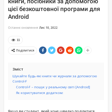
книги, посібники за допомогою
цієї безкоштовної програми для
Android
Останнє оновлення
Лис 10, 2022
11
Поділитися
Зміст
Шукайте будь-які книги чи журнали за допомогою
Control-F
Control-F – пошук у реальному світі [Android]
Як користуватися додатком:
Якщо ви студент, який хоче швидко поділитися