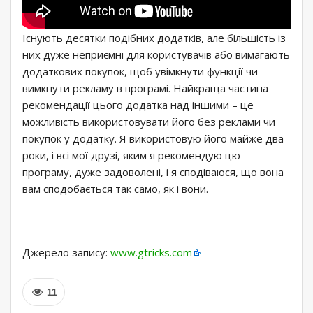
Існують десятки подібних додатків, але більшість із
них дуже неприємні для користувачів або вимагають
додаткових покупок, щоб увімкнути функції чи
вимкнути рекламу в програмі. Найкраща частина
рекомендації цього додатка над іншими – це
можливість використовувати його без реклами чи
покупок у додатку. Я використовую його майже два
роки, і всі мої друзі, яким я рекомендую цю
програму, дуже задоволені, і я сподіваюся, що вона
вам сподобається так само, як і вони.
Джерело запису:
www.gtricks.com
11