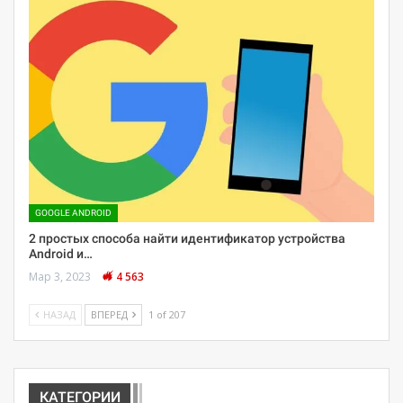
GOOGLE ANDROID
2 простых способа найти идентификатор устройства
Android и…
Мар 3, 2023
4 563
НАЗАД
ВПЕРЕД
1 of 207
КАТЕГОРИИ