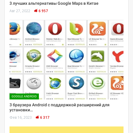
3 лучших альтернативы Google Maps в Китае
Авг 27, 2022
6 957
GOOGLE ANDROID
3 браузера Android с поддержкой расширений для
установки…
Фев 16, 2023
6 317