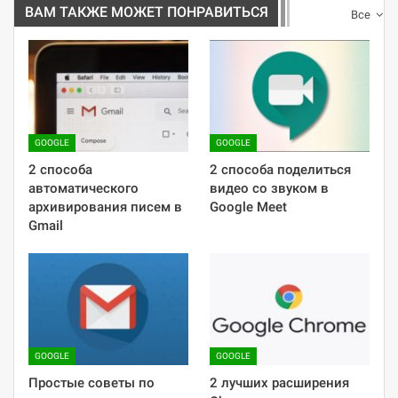
ВАМ ТАКЖЕ МОЖЕТ ПОНРАВИТЬСЯ
Все
GOOGLE
GOOGLE
2 способа
2 способа поделиться
автоматического
видео со звуком в
архивирования писем в
Google Meet
Gmail
GOOGLE
GOOGLE
Простые советы по
2 лучших расширения