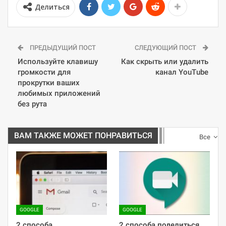
Делиться
ПРЕДЫДУЩИЙ ПОСТ
СЛЕДУЮЩИЙ ПОСТ
Используйте клавишу
Как скрыть или удалить
громкости для
канал YouTube
прокрутки ваших
любимых приложений
без рута
ВАМ ТАКЖЕ МОЖЕТ ПОНРАВИТЬСЯ
Все
GOOGLE
GOOGLE
2 способа
2 способа поделиться