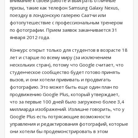
внимание к своей работе и выиграть отличные
призы, такие как телефон Samsung Galaxy Nexus,
поездку в лондонскую галерею Саатчи или
фотопутешествие с профессиональным тренером
по фотографии. Прием заявок заканчивается 31
января 2012 года.
Конкурс открыт только для студентов в возрасте 18
лет и старше по всему миру (за исключением
нескольких стран), потому что Google считает, что
студенческое сообщество будет готово принять
вызов, и они хотели прививать и продвигать
фотографию. Это может быть еще один план по
продвижению Google Plus, который утверждает,
что за первые 100 дней было загружено более 3,4
миллиарда изображений. Излишне говорить, что у
Google Plus есть потрясающие возможности
управления и редактирования фотографий, которые
они хотели бы продемонстрировать в этом