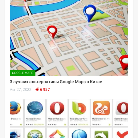
GOOGLE MAPS
3 лучших альтернативы Google Maps в Китае
Авг 27, 2022
6 957