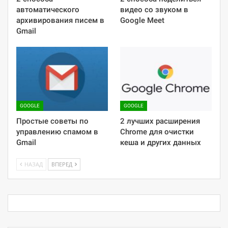
автоматического
видео со звуком в
архивирования писем в
Google Meet
Gmail
GOOGLE
GOOGLE
Простые советы по
2 лучших расширения
управлению спамом в
Chrome для очистки
Gmail
кеша и других данных
НАЗАД
ВПЕРЕД