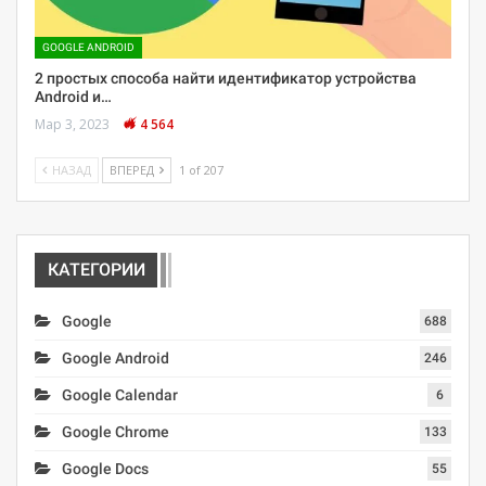
GOOGLE ANDROID
2 простых способа найти идентификатор устройства
Android и…
Мар 3, 2023
4 564
НАЗАД
ВПЕРЕД
1 of 207
КАТЕГОРИИ
Google
688
Google Android
246
Google Calendar
6
Google Chrome
133
Google Docs
55