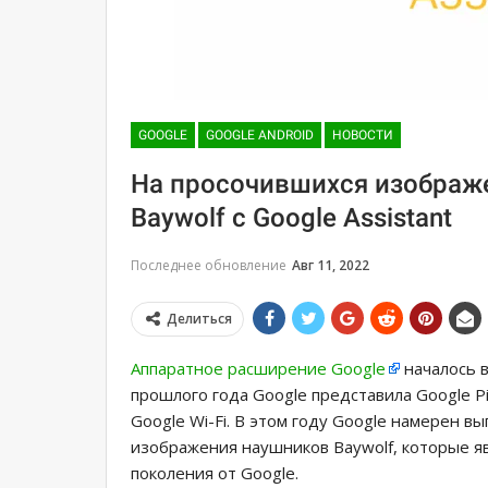
GOOGLE
GOOGLE ANDROID
НОВОСТИ
На просочившихся изображ
Baywolf с Google Assistant
Последнее обновление
Авг 11, 2022
Делиться
Аппаратное расширение Google
началось в
прошлого года Google представила Google Pi
Google Wi-Fi. В этом году Google намерен в
изображения наушников Baywolf, которые 
поколения от Google.