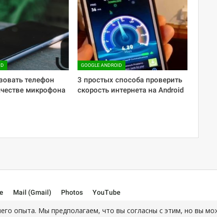
ID
GOOGLE ANDROID
зовать телефон
3 простых способа проверить
качестве микрофона
скорость интернета на Android
e
Mail (Gmail)
Photos
YouTube
его опыта. Мы предполагаем, что вы согласны с этим, но вы мо