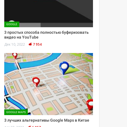
GOOGLE
3 простых способа полностью буферизовать
видео на YouTube
Дек 10, 2022
7 954
GOOGLE MAPS
3 лучших альтернативы Google Maps в Китае