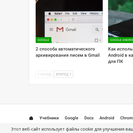
GOOGLE
GOOGLE ANDRO
2 способа автоматического
Как исполь
архивирования писем в Gmail
Android в 
для ПК
НАЗАД
ВПЕРЕД
Учебники
Google
Docs
Android
Chrom
Этот веб-сайт использует файлы cookie для улучшения ваш