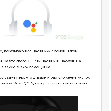
е, показывающее наушники с помощником.
, на что способны эти наушники Baywolf. На
 а также значок помощника.
dit заметили, что дизайн и расположение кнопок
аушники Bose QC35, которые также имеют кнопку