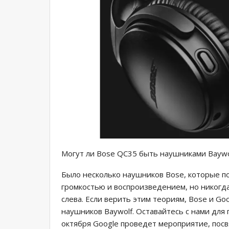
Могут ли Bose QC35 быть наушниками Baywo
Было несколько наушников Bose, которые по
громкостью и воспроизведением, но никогд
слева. Если верить этим теориям, Bose и Go
наушников Baywolf. Оставайтесь с нами для
октября Google проведет мероприятие, пос