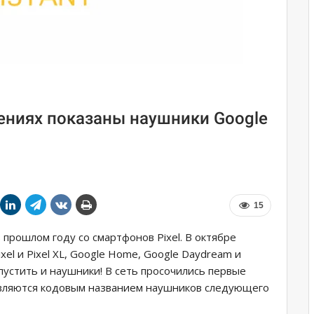
ениях показаны наушники Google
15
 прошлом году со смартфонов Pixel. В октябре
xel и Pixel XL, Google Home, Google Daydream и
ыпустить и наушники! В сеть просочились первые
являются кодовым названием наушников следующего