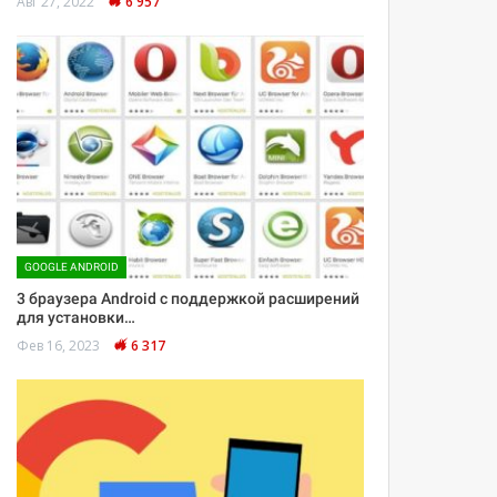
Авг 27, 2022
6 957
GOOGLE ANDROID
3 браузера Android с поддержкой расширений
для установки…
Фев 16, 2023
6 317