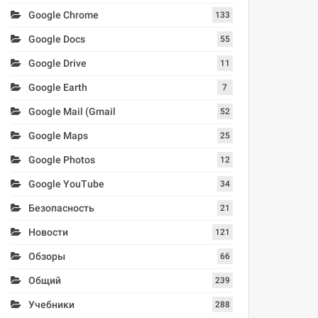
Google Chrome
133
Google Docs
55
Google Drive
11
Google Earth
7
Google Mail (Gmail
52
Google Maps
25
Google Photos
12
Google YouTube
34
Безопасность
21
Новости
121
Обзоры
66
Общий
239
Учебники
288