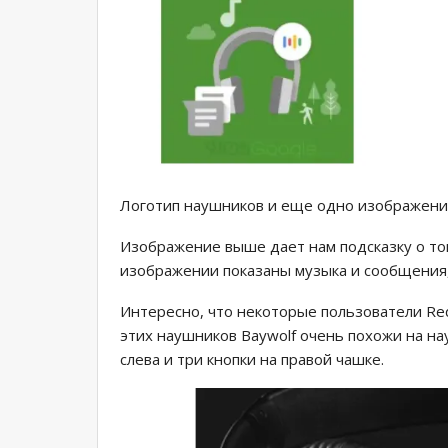
Логотип наушников и еще одно изображени
Изображение выше дает нам подсказку о том
изображении показаны музыка и сообщения,
Интересно, что некоторые пользователи Red
этих наушников Baywolf очень похожи на н
слева и три кнопки на правой чашке.