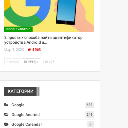
GOOGLE ANDROID
2 простых способа найти идентификатор
устройства Android и…
Мар 3, 2023
4 563
НАЗАД
ВПЕРЕД
1 of 207
КАТЕГОРИИ
Google
688
Google Android
246
Google Calendar
6