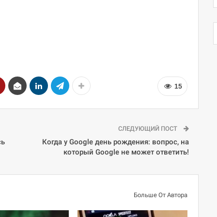
15
СЛЕДУЮЩИЙ ПОСТ
сь
Когда у Google день рождения: вопрос, на
который Google не может ответить!
Больше От Автора