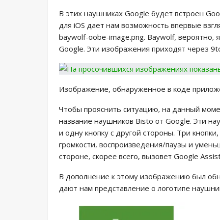
В этих наушниках Google будет встроен Goog
для iOS дает нам возможность впервые взгл
baywolf-oobe-image.png. Baywolf, вероятно,
Google. Эти изображения приходят через 9t
Изображение, обнаруженное в коде приложе
Чтобы прояснить ситуацию, на данный моме
название наушников Bisto от Google. Эти н
и одну кнопку с другой стороны. Три кнопки,
громкости, воспроизведения/паузы и уменьш
стороне, скорее всего, вызовет Google Assist
В дополнение к этому изображению был об
дают нам представление о логотипе наушнико