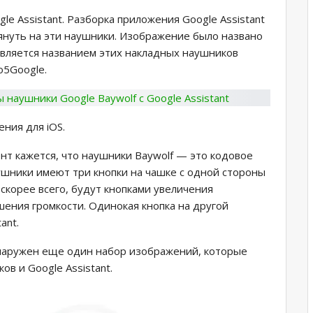
le Assistant. Разборка приложения Google Assistant
януть на эти наушники. Изображение было названо
 является названием этих накладных наушников
o5Google.
ния для iOS.
нт кажется, что наушники Baywolf — это кодовое
аушники имеют три кнопки на чашке с одной стороны
 скорее всего, будут кнопками увеличения
ения громкости. Одинокая кнопка на другой
ant.
наружен еще один набор изображений, которые
в и Google Assistant.