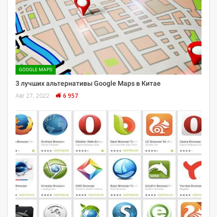
GOOGLE MAPS
3 лучших альтернативы Google Maps в Китае
Авг 27, 2022
6 957