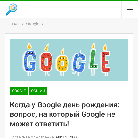
Главная
Google
GOOGLE
ОБЩИЙ
Когда у Google день рождения:
вопрос, на который Google не
может ответить!
Последнее обновление
Авг 11, 2022