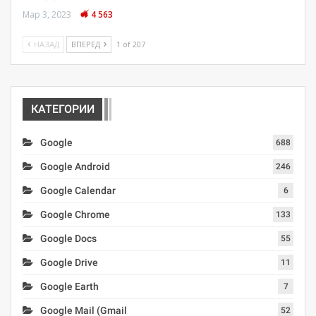
Мар 3, 2023
4 563
НАЗАД
ВПЕРЕД
1 of 207
КАТЕГОРИИ
Google
688
Google Android
246
Google Calendar
6
Google Chrome
133
Google Docs
55
Google Drive
11
Google Earth
7
Google Mail (Gmail
52