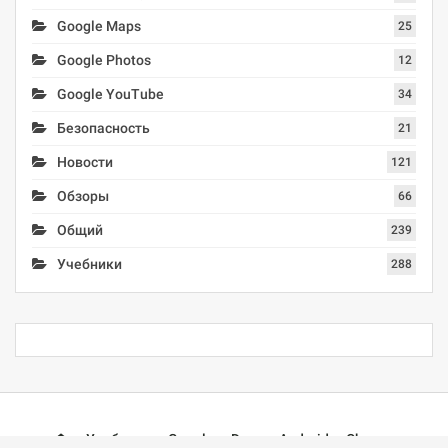
Google Maps
25
Google Photos
12
Google YouTube
34
Безопасность
21
Новости
121
Обзоры
66
Общий
239
Учебники
288
Учебники
Google
Docs
Android
Chrome