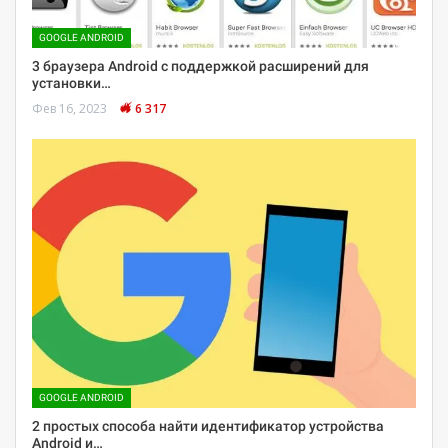
GOOGLE ANDROID
3 браузера Android с поддержкой расширений для
установки…
Фев 16, 2023
6 317
GOOGLE ANDROID
2 простых способа найти идентификатор устройства
Android и…