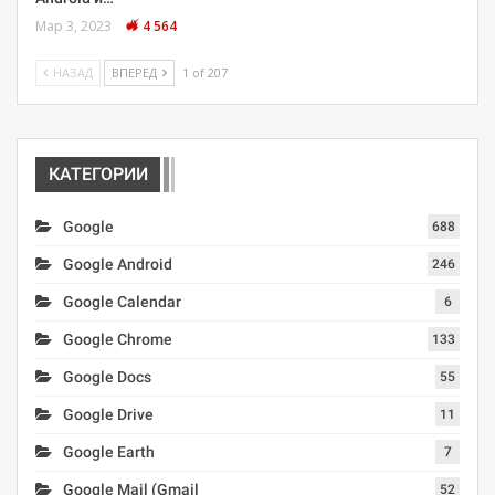
Мар 3, 2023
4 564
НАЗАД
ВПЕРЕД
1 of 207
КАТЕГОРИИ
Google
688
Google Android
246
Google Calendar
6
Google Chrome
133
Google Docs
55
Google Drive
11
Google Earth
7
Google Mail (Gmail
52