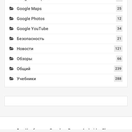
Google Maps
25
Google Photos
12
Google YouTube
34
Безопасность
21
Новости
121
Обзоры
66
Общий
239
Учебники
288
Учебники
Google
Docs
Android
Chrome