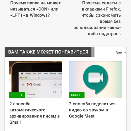
Почему папка не может
Простые советы с
называться «CON» или
вкладками Firefox,
«LPT1» в Windows?
чтобы сэкономить
время без
использования каких-
либо надстроек
ВАМ ТАКЖЕ МОЖЕТ ПОНРАВИТЬСЯ
Все
GOOGLE
GOOGLE
2 способа
2 способа поделиться
автоматического
видео со звуком в
архивирования писем в
Google Meet
Gmail