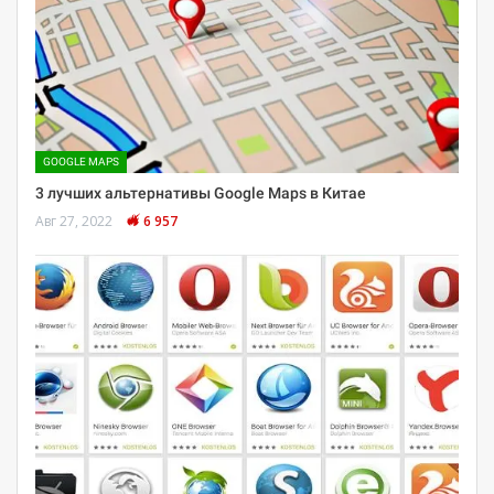
GOOGLE MAPS
3 лучших альтернативы Google Maps в Китае
Авг 27, 2022
6 957