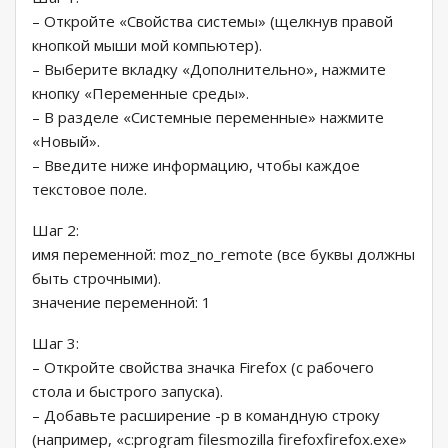
– Откройте «Свойства системы» (щелкнув правой
кнопкой мыши мой компьютер).
– Выберите вкладку «Дополнительно», нажмите
кнопку «Переменные среды».
– В разделе «Системные переменные» нажмите
«Новый».
– Введите ниже информацию, чтобы каждое
текстовое поле.
Шаг 2:
имя переменной: moz_no_remote (все буквы должны
быть строчными).
значение переменной: 1
Шаг 3:
– Откройте свойства значка Firefox (с рабочего
стола и быстрого запуска).
– Добавьте расширение -p в командную строку
(например, «c:program filesmozilla firefoxfirefox.exe»