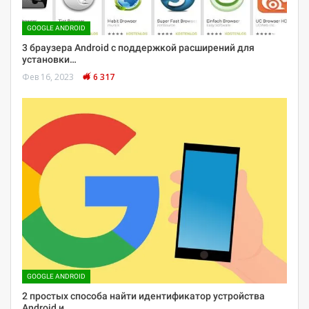
GOOGLE ANDROID
3 браузера Android с поддержкой расширений для
установки…
Фев 16, 2023
6 317
GOOGLE ANDROID
2 простых способа найти идентификатор устройства
Android и…