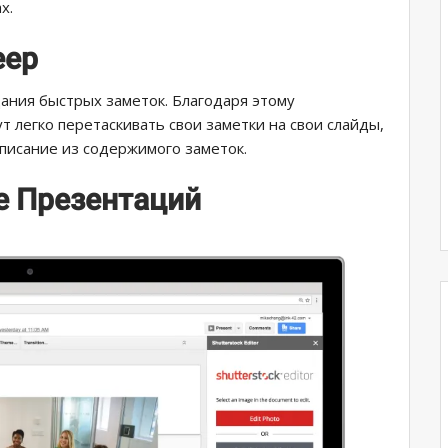
х.
eep
ания быстрых заметок. Благодаря этому
т легко перетаскивать свои заметки на свои слайды,
описание из содержимого заметок.
e Презентаций