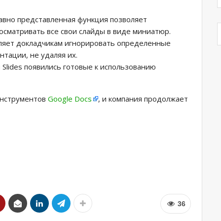
давно представленная функция позволяет
росматривать все свои слайды в виде миниатюр.
оляет докладчикам игнорировать определенные
тации, не удаляя их.
 Slides появились готовые к использованию
 инструментов
Google Docs
, и компания продолжает
36