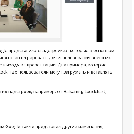
ogle представила «надстройки», которые в основном
 можно интегрировать для использования внешних
не выходя из презентации. Два примера, которые
tock, где пользователи могут загружать и вставлять
х надстроек, например, от Balsamiq, Lucidchart,
м Google также представил другие изменения,