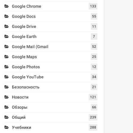
Google Chrome
133
Google Docs
55
Google Drive
11
Google Earth
7
Google Mail (Gmail
52
Google Maps
25
Google Photos
12
Google YouTube
34
Безопасность
21
Новости
121
Обзоры
66
Общий
239
Учебники
288