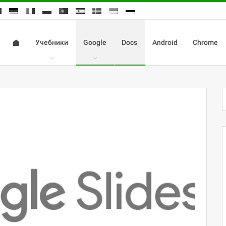
Учебники
Google
Docs
Android
Chrome