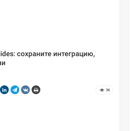
ides: сохраните интеграцию,
ии
36