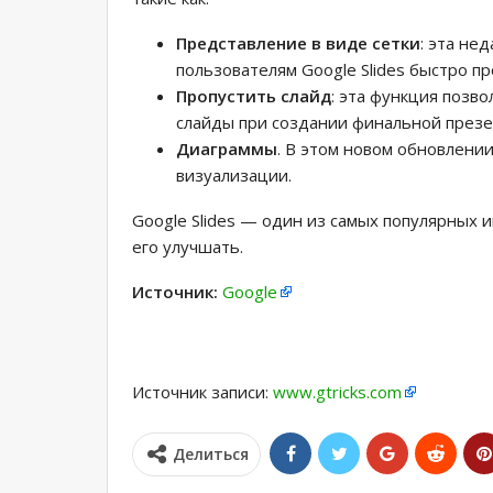
Представление в виде сетки
: эта не
пользователям Google Slides быстро п
Пропустить слайд
: эта функция позв
слайды при создании финальной презен
Диаграммы
. В этом новом обновлении
визуализации.
Google Slides — один из самых популярных
его улучшать.
Источник:
Google
Источник записи:
www.gtricks.com
Делиться