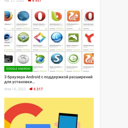
Авг 27, 2022
6 957
GOOGLE ANDROID
3 браузера Android с поддержкой расширений
для установки…
Фев 16, 2023
6 317