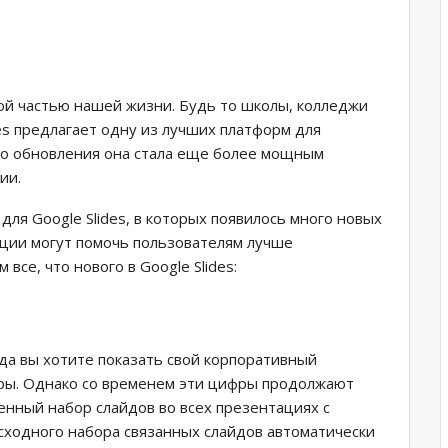
ой частью нашей жизни. Будь то школы, колледжи
des предлагает одну из лучших платформ для
го обновления она стала еще более мощным
ии.
для Google Slides, в которых появилось много новых
ции могут помочь пользователям лучше
все, что нового в Google Slides:
да вы хотите показать свой корпоративный
фры. Однако со временем эти цифры продолжают
енный набор слайдов во всех презентациях с
ходного набора связанных слайдов автоматически