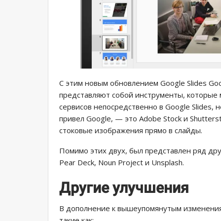
С этим новым обновлением Google Slides Go
представляют собой инструменты, которые
сервисов непосредственно в Google Slides, 
привел Google, — это Adobe Stock и Shutters
стоковые изображения прямо в слайды.
Помимо этих двух, был представлен ряд други
Pear Deck, Noun Project и Unsplash.
Другие улучшения
В дополнение к вышеупомянутым изменения
такие как: