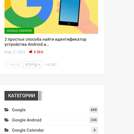
GOOGLE ANDROID
2 простых способа найти идентификатор
устройства Android и…
Мар 3, 2023
4 564
НАЗАД
ВПЕРЕД
1 of 207
КАТЕГОРИИ
Google
688
Google Android
246
Google Calendar
6