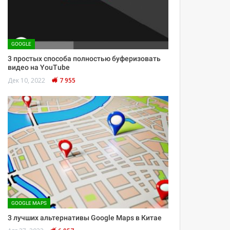
GOOGLE
3 простых способа полностью буферизовать
видео на YouTube
Дек 10, 2022
7 955
GOOGLE MAPS
3 лучших альтернативы Google Maps в Китае