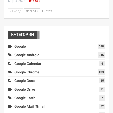
Мар 3, 2023
4 563
НАЗАД
ВПЕРЕД
1 of 207
КАТЕГОРИИ
Google
688
Google Android
246
Google Calendar
6
Google Chrome
133
Google Docs
55
Google Drive
11
Google Earth
7
Google Mail (Gmail
52