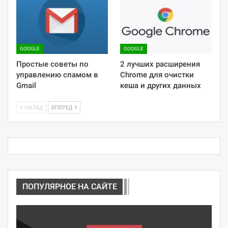
GOOGLE
GOOGLE
Простые советы по
2 лучших расширения
управлению спамом в
Chrome для очистки
Gmail
кеша и других данных
НАЗАД
ВПЕРЕД
ПОПУЛЯРНОЕ НА САЙТЕ