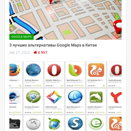
GOOGLE MAPS
3 лучших альтернативы Google Maps в Китае
Авг 27, 2022
6 957