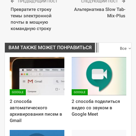
ПРЕДЫДУЩИЙ ПОСТ
СЛЕДУЮЩИЙ ПОСТ
Превратите строку
Альтернатива Slow Tab-
темы электронной
Mix-Plus
почты в мощную
командную строку
ВАМ ТАКЖЕ МОЖЕТ ПОНРАВИТЬСЯ
Все
GOOGLE
GOOGLE
2 способа
2 способа поделиться
автоматического
видео со звуком в
архивирования писем в
Google Meet
Gmail