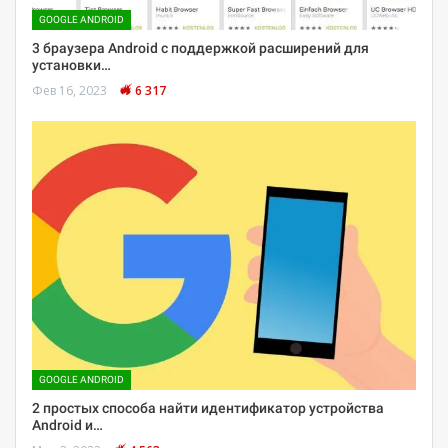
GOOGLE ANDROID
3 браузера Android с поддержкой расширений для
установки…
Фев 16, 2023
6 317
GOOGLE ANDROID
2 простых способа найти идентификатор устройства
Android и…