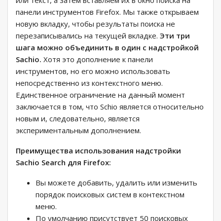
или текст, а затем вставляем их в окно поиска на
панели инструментов Firefox. Мы также открываем
новую вкладку, чтобы результаты поиска не
перезаписывались на текущей вкладке.
Эти три
шага можно объединить в один с надстройкой
Sachio.
Хотя это дополнение к панели
инструментов, но его можно использовать
непосредственно из контекстного меню.
Единственное ограничение на данный момент
заключается в том, что Schio является относительно
новым и, следовательно, является
экспериментальным дополнением.
Преимущества использования надстройки
Sachio Search для Firefox:
Вы можете добавить, удалить или изменить
порядок поисковых систем в контекстном
меню.
По умолчанию присутствует 50 поисковых