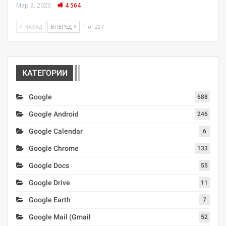
Мар 3, 2023
4 564
НАЗАД
ВПЕРЕД
1 of 207
КАТЕГОРИИ
Google
688
Google Android
246
Google Calendar
6
Google Chrome
133
Google Docs
55
Google Drive
11
Google Earth
7
Google Mail (Gmail
52