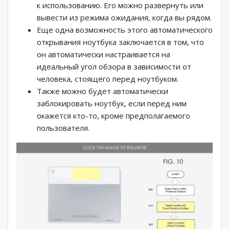
к использованию. Его можно развернуть или
вывести из режима ожидания, когда вы рядом.
Еще одна возможность этого автоматического
открывания ноутбука заключается в том, что
он автоматически настраивается на
идеальный угол обзора в зависимости от
человека, стоящего перед ноутбуком.
Также можно будет автоматически
заблокировать ноутбук, если перед ним
окажется кто-то, кроме предполагаемого
пользователя.