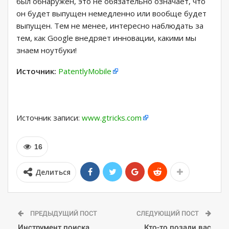
был обнаружен, это не обязательно означает, что
он будет выпущен немедленно или вообще будет
выпущен. Тем не менее, интересно наблюдать за
тем, как Google внедряет инновации, какими мы
знаем ноутбуки!
Источник:
PatentlyMobile
Источник записи:
www.gtricks.com
16
Делиться
ПРЕДЫДУЩИЙ ПОСТ
СЛЕДУЮЩИЙ ПОСТ
Инструмент поиска
Кто-то позади вас