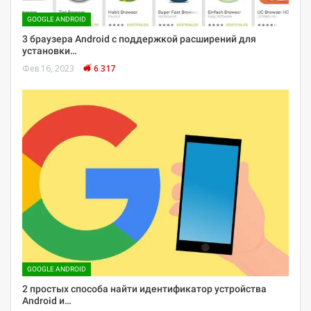
GOOGLE ANDROID
3 браузера Android с поддержкой расширений для
установки…
Фев 16, 2023
6 317
GOOGLE ANDROID
2 простых способа найти идентификатор устройства
Android и…