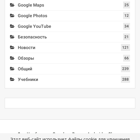
Google Maps
25
Google Photos
12
Google YouTube
34
Безопасность
21
Новости
121
Обзоры
66
Общий
239
Учебники
288
Учебники
Google
Docs
Android
Chrome
Этот веб-сайт использует файлы cookie для улучшения