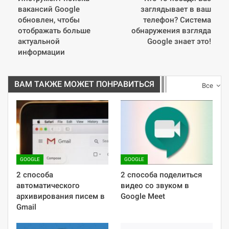
вакансий Google
заглядывает в ваш
обновлен, чтобы
телефон? Система
отображать больше
обнаружения взгляда
актуальной
Google знает это!
информации
ВАМ ТАКЖЕ МОЖЕТ ПОНРАВИТЬСЯ
Все
GOOGLE
GOOGLE
2 способа
2 способа поделиться
автоматического
видео со звуком в
архивирования писем в
Google Meet
Gmail