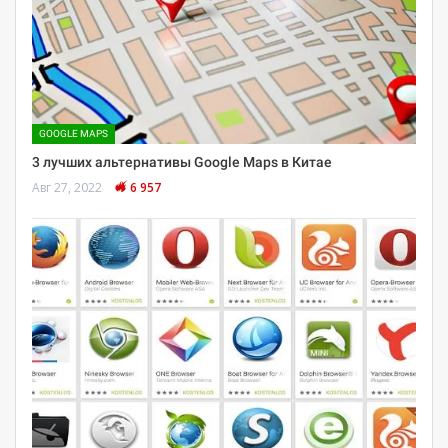
GOOGLE MAPS
3 лучших альтернативы Google Maps в Китае
Авг 27, 2022
6 957