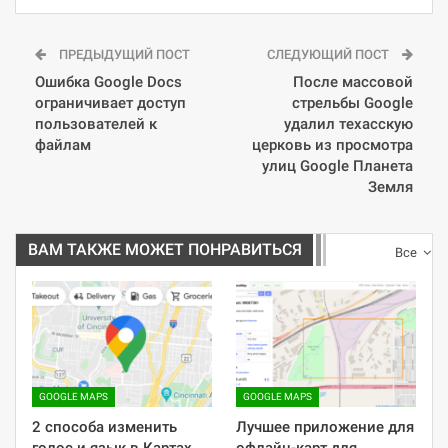
ПРЕДЫДУЩИЙ ПОСТ
СЛЕДУЮЩИЙ ПОСТ
Ошибка Google Docs
После массовой
ограничивает доступ
стрельбы Google
пользователей к
удалил техасскую
файлам
церковь из просмотра
улиц Google Планета
Земля
ВАМ ТАКЖЕ МОЖЕТ ПОНРАВИТЬСЯ
Все
GOOGLE MAPS
GOOGLE MAPS
2 способа изменить
Лучшее приложение для
голос и язык в Картах
офлайн-карт для