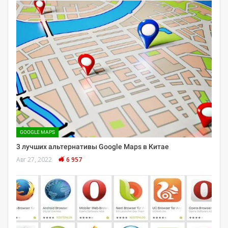
GOOGLE MAPS
3 лучших альтернативы Google Maps в Китае
Авг 27, 2022
6 957