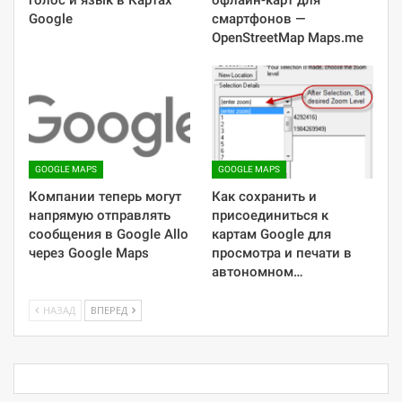
Google
смартфонов —
OpenStreetMap Maps.me
GOOGLE MAPS
GOOGLE MAPS
Компании теперь могут
Как сохранить и
напрямую отправлять
присоединиться к
сообщения в Google Allo
картам Google для
через Google Maps
просмотра и печати в
автономном…
НАЗАД
ВПЕРЕД