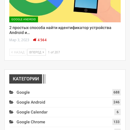
GOOGLE ANDROID
2 простых способа найти идентификатор устройства
Android и…
Мар 3, 2023
4 564
НАЗАД
ВПЕРЕД
1 of 207
КАТЕГОРИИ
Google
688
Google Android
246
Google Calendar
6
Google Chrome
133