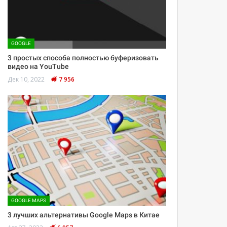
GOOGLE
3 простых способа полностью буферизовать
видео на YouTube
Дек 10, 2022
7 956
GOOGLE MAPS
3 лучших альтернативы Google Maps в Китае