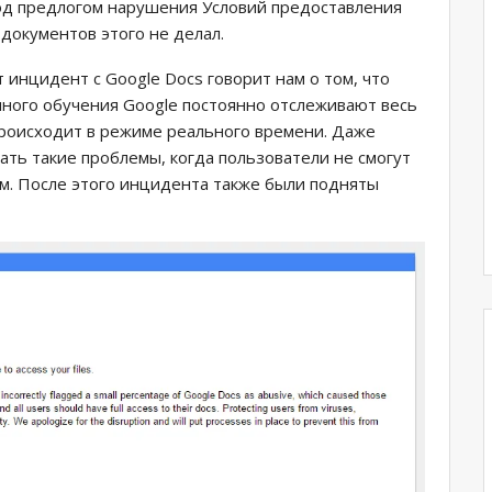
од предлогом нарушения Условий предоставления
 документов этого не делал.
 инцидент с Google Docs говорит нам о том, что
нного обучения Google постоянно отслеживают весь
 происходит в режиме реального времени. Даже
ть такие проблемы, когда пользователи не смогут
ам. После этого инцидента также были подняты