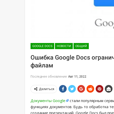
GOOGLE DOCS
НОВОСТИ
ОБЩИЙ
Ошибка Google Docs ограни
файлам
Последнее обновление
Авг 11, 2022
Делиться
Документы Google
стали популярным серви
функциях документов. Будь то обработка т
создание презентаций, Google Docs был п