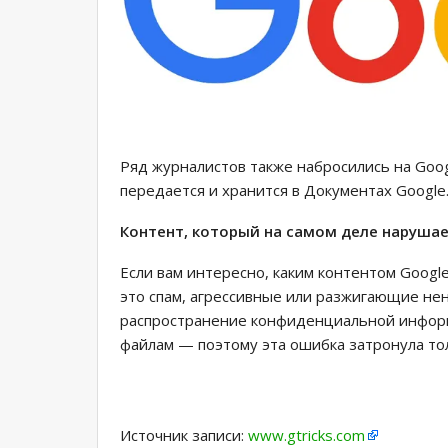
Ряд журналистов также набросились на Googl
передается и хранится в Документах Google
Контент, который на самом деле наруша
Если вам интересно, каким контентом Googl
это спам, агрессивные или разжигающие нен
распространение конфиденциальной информа
файлам — поэтому эта ошибка затронула то
Источник записи:
www.gtricks.com