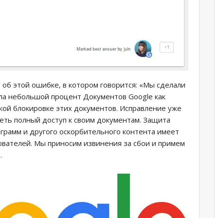
об этой ошибке, в котором говорится: «Мы сделали
ила небольшой процент Документов Google как
кой блокировке этих документов. Исправление уже
еть полный доступ к своим документам. Защита
грамм и другого оскорбительного контента имеет
ователей. Мы приносим извинения за сбои и примем
.