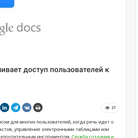
чивает доступ пользователей к
37
сом для многих пользователей, когда речь идет о
екстов, управление электронными таблицами или
редпочтительным инструментом.
Служба создания и