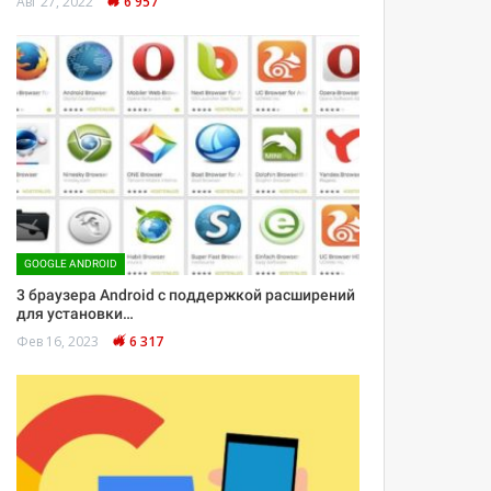
Авг 27, 2022
6 957
GOOGLE ANDROID
3 браузера Android с поддержкой расширений
для установки…
Фев 16, 2023
6 317