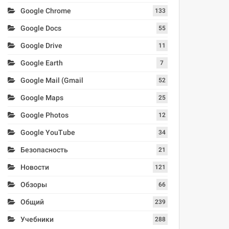
Google Chrome
133
Google Docs
55
Google Drive
11
Google Earth
7
Google Mail (Gmail
52
Google Maps
25
Google Photos
12
Google YouTube
34
Безопасность
21
Новости
121
Обзоры
66
Общий
239
Учебники
288