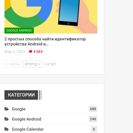
GOOGLE ANDROID
2 простых способа найти идентификатор
устройства Android и…
Мар 3, 2023
4 564
НАЗАД
ВПЕРЕД
1 of 207
КАТЕГОРИИ
Google
688
Google Android
246
Google Calendar
6