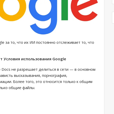
e за то, что их ИИ постоянно отслеживает то, что
.
ет Условия использования Google
e Docs не разрешает делиться в сети — в основном
ависть высказывания, порнография,
ции. Более того, это относится только к общим
лько общие файлы.