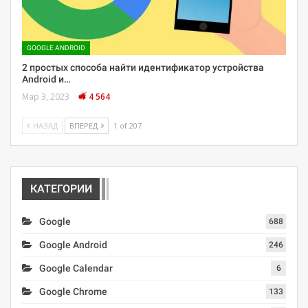
GOOGLE ANDROID
2 простых способа найти идентификатор устройства
Android и…
Мар 3, 2023
4 564
НАЗАД
ВПЕРЕД
1 of 207
КАТЕГОРИИ
Google
688
Google Android
246
Google Calendar
6
Google Chrome
133