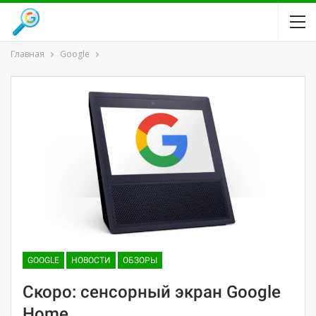
Главная
Google
GOOGLE
НОВОСТИ
ОБЗОРЫ
Скоро: сенсорный экран Google
Home