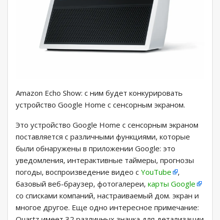
Amazon Echo Show: с ним будет конкурировать
устройство Google Home с сенсорным экраном.
Это устройство Google Home с сенсорным экраном
поставляется с различными функциями, которые
были обнаружены в приложении Google: это
уведомления, интерактивные таймеры, прогнозы
погоды, воспроизведение видео с
YouTube
,
базовый веб-браузер, фотогалереи,
карты Google
со списками компаний, настраиваемый дом. экран и
многое другое. Еще одно интересное примечание:
Quartz имеет 32 различных значка для детализации