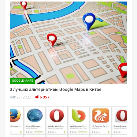
GOOGLE MAPS
3 лучших альтернативы Google Maps в Китае
Авг 27, 2022
6 957