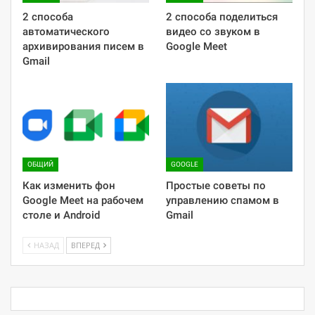
2 способа
2 способа поделиться
автоматического
видео со звуком в
архивирования писем в
Google Meet
Gmail
ОБЩИЙ
GOOGLE
Как изменить фон
Простые советы по
Google Meet на рабочем
управлению спамом в
столе и Android
Gmail
НАЗАД
ВПЕРЕД